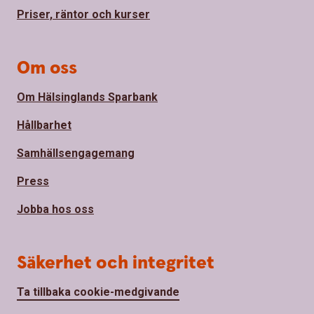
Priser, räntor och kurser
Om oss
Om Hälsinglands Sparbank
Hållbarhet
Samhällsengagemang
Press
Jobba hos oss
Säkerhet och integritet
Ta tillbaka cookie-medgivande