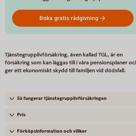
Boka gratis
rådgivning
Tjänstegrupplivförsäkring, även kallad TGL, är en
försäkring som kan läggas till i våra pensionsplaner oc
ger ett ekonomiskt skydd till familjen vid dödsfall.
Så fungerar tjänstegrupplivförsäkringen
Pris
Förköpsinformation och villkor