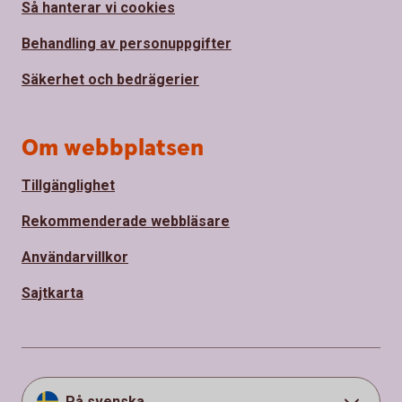
Så hanterar vi cookies
Behandling av personuppgifter
Säkerhet och bedrägerier
Om webbplatsen
Tillgänglighet
Rekommenderade webbläsare
Användarvillkor
Sajtkarta
På svenska