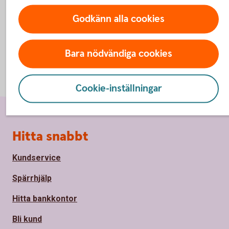
Godkänn alla cookies
Bara nödvändiga cookies
Cookie-inställningar
Sidfot
Hitta snabbt
Kundservice
Spärrhjälp
Hitta bankkontor
Bli kund