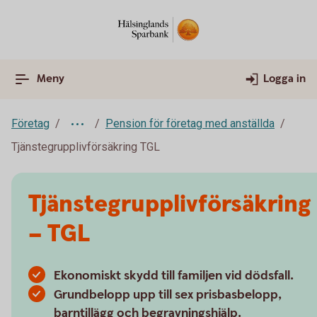
Meny
Logga in
Företag
Pension för företag med anställda
Tjänstegrupplivförsäkring TGL
Tjänstegrupplivförsäkring
– TGL
Ekonomiskt skydd till familjen vid dödsfall.
Grundbelopp upp till sex prisbasbelopp,
barntillägg och begravningshjälp.