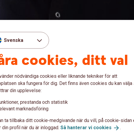
Svenska
åra cookies, ditt val
vänder nödvändiga cookies eller liknande tekniker för att
latsen ska fungera för dig. Det finns även cookies du kan välj
ttrar din upplevelse:
unktioner, prestanda och statistik
elevant marknadsföring
n ta tillbaka ditt cookie-medgivande när du vill, på cookie-sidan 
ans
och det är en arbetsplats
 din profil när du är inloggad.
Så hanterar vi
cookies
.