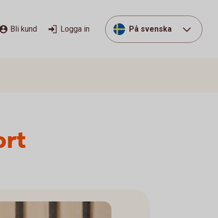
Bli kund
Logga in
På svenska
ort