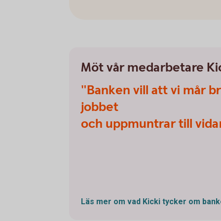
Möt vår medarbetare Ki
"Banken vill att vi mår br
jobbet
och uppmuntrar till vid
Läs mer om vad Kicki tycker om ban