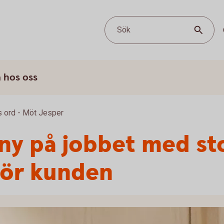
Sök
 hos oss
 ord - Möt Jesper
ny på jobbet med st
ör kunden