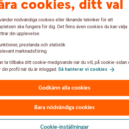
åra cookies, ditt val
vänder nödvändiga cookies eller liknande tekniker för att
latsen ska fungera för dig. Det finns även cookies du kan välj
ttrar din upplevelse:
unktioner, prestanda och statistik
elevant marknadsföring
n ta tillbaka ditt cookie-medgivande när du vill, på cookie-sidan 
 din profil när du är inloggad.
Så hanterar vi
cookies
.
Godkänn alla cookies
Bara nödvändiga cookies
Cookie-inställningar