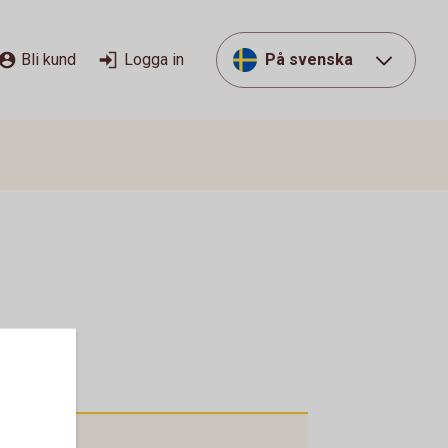
Bli kund
Logga in
På svenska