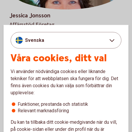
Jessica Jonsson
Affärsstöd Företag
Svenska
Våra cookies, ditt val
Vi använder nödvändiga cookies eller liknande
tekniker för att webbplatsen ska fungera för dig. Det
finns även cookies du kan välja som förbättrar din
upplevelse:
Camilla Nordgren
Funktioner, prestanda och statistik
Ställföreträdande Chef Hudik Företag & Private
Relevant marknadsföring
Banking
Du kan ta tillbaka ditt cookie-medgivande när du vill,
på cookie-sidan eller under din profil när du är