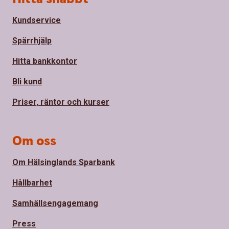
Kundservice
Spärrhjälp
Hitta bankkontor
Bli kund
Priser, räntor och kurser
Om oss
Om Hälsinglands Sparbank
Hållbarhet
Samhällsengagemang
Press