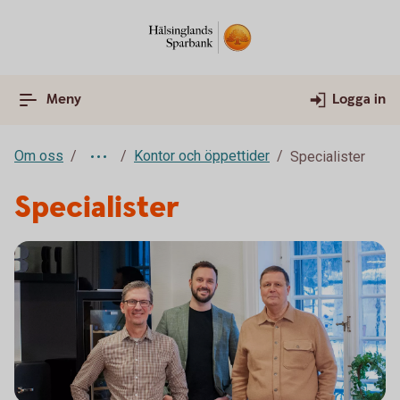
Meny
Logga in
Om oss
Kontor och öppettider
Specialister
Specialister