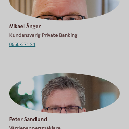
Mikael Ånger
Kundansvarig Private Banking
0650-371 21
Peter Sandlund
Värdepappersmäklare