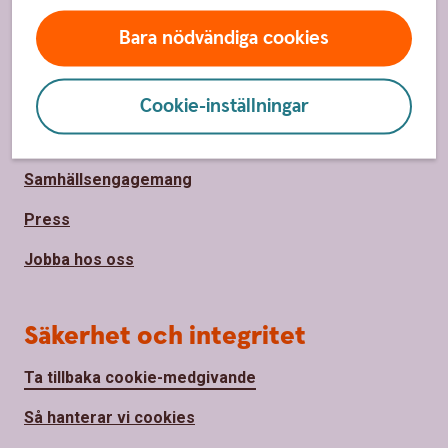
Bara nödvändiga cookies
Om oss
Om Hälsinglands Sparbank
Cookie-inställningar
Hållbarhet
Samhällsengagemang
Press
Jobba hos oss
Säkerhet och integritet
Ta tillbaka cookie-medgivande
Så hanterar vi cookies