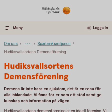
Meny
Logga in
Om oss
Sparbanksmiljonen
Hudiksvallsortens Demensförening
Hudiksvallsortens
Demensförening
Demens är inte bara en sjukdom, det är en resa för
alla inblandade. Vi finns för er som ett stöd samt ge
kunskap och information på vägen.
Hudiksvallsortens demensförening är en ideell förening. Vi