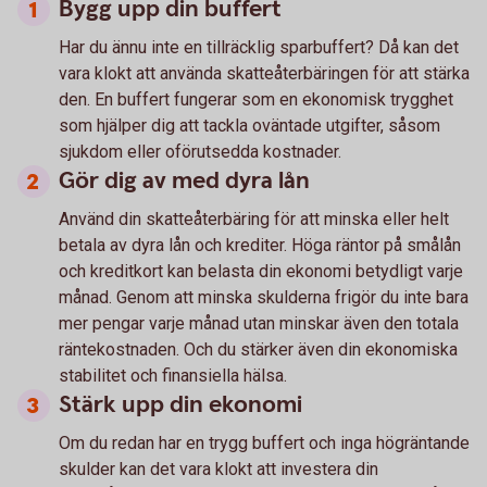
Bygg upp din buffert
Har du ännu inte en tillräcklig sparbuffert? Då kan det
vara klokt att använda skatteåterbäringen för att stärka
den. En buffert fungerar som en ekonomisk trygghet
som hjälper dig att tackla oväntade utgifter, såsom
sjukdom eller oförutsedda kostnader.
Gör dig av med dyra lån
Använd din skatteåterbäring för att minska eller helt
betala av dyra lån och krediter. Höga räntor på smålån
och kreditkort kan belasta din ekonomi betydligt varje
månad. Genom att minska skulderna frigör du inte bara
mer pengar varje månad utan minskar även den totala
räntekostnaden. Och du stärker även din ekonomiska
stabilitet och finansiella hälsa.
Stärk upp din ekonomi
Om du redan har en trygg buffert och inga högräntande
skulder kan det vara klokt att investera din