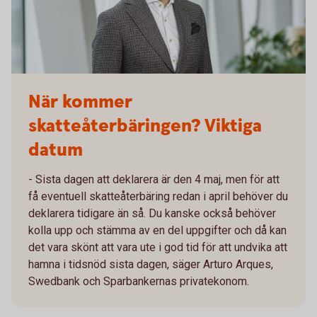
När kommer
skatteåterbäringen? Viktiga
datum
- Sista dagen att deklarera är den 4 maj, men för att
få eventuell skatteåterbäring redan i april behöver du
deklarera tidigare än så. Du kanske också behöver
kolla upp och stämma av en del uppgifter och då kan
det vara skönt att vara ute i god tid för att undvika att
hamna i tidsnöd sista dagen, säger Arturo Arques,
Swedbank och Sparbankernas privatekonom.