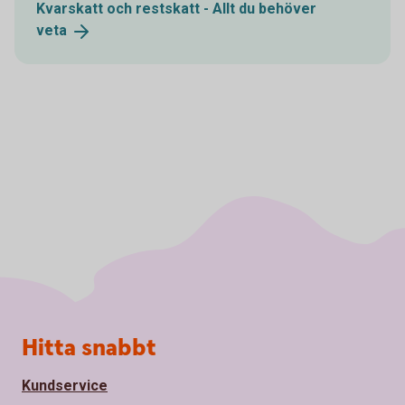
Kvarskatt och restskatt - Allt du behöver
veta
Sidfot
Hitta snabbt
Kundservice