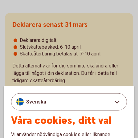
Deklarera senast 31 mars
Deklarera digitalt.
Slutskattebesked: 6-10 april.
Skatteåterbäring betalas ut: 7-10 april.
Detta alternativ är för dig som inte ska ändra eller
lägga till något i din deklaration. Du får i detta fall
tidigare skatteåterbäring.
Svenska
Våra cookies, ditt val
Deklarera senast 4 maj
Vi använder nödvändiga cookies eller liknande