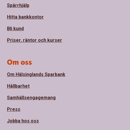
Spärrhjälp
Hitta bankkontor
Bli kund
Priser, räntor och kurser
Om oss
Om Hälsinglands Sparbank
Hållbarhet
Samhällsengagemang
Press
Jobba hos oss