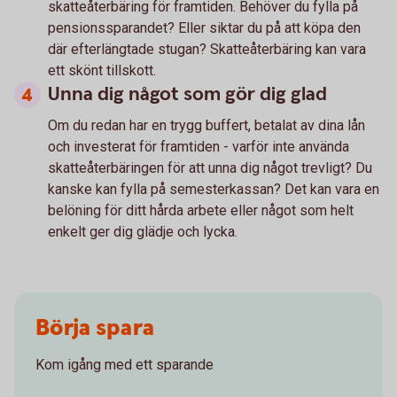
skatteåterbäring för framtiden. Behöver du fylla på
pensionssparandet? Eller siktar du på att köpa den
där efterlängtade stugan? Skatteåterbäring kan vara
ett skönt tillskott.
Unna dig något som gör dig glad
Om du redan har en trygg buffert, betalat av dina lån
och investerat för framtiden - varför inte använda
skatteåterbäringen för att unna dig något trevligt? Du
kanske kan fylla på semesterkassan? Det kan vara en
belöning för ditt hårda arbete eller något som helt
enkelt ger dig glädje och lycka.
Börja spara
Kom igång med ett sparande