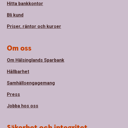
Hitta bankkontor
Bli kund
Priser, räntor och kurser
Om oss
Om Hälsinglands Sparbank
Hållbarhet
Samhällsengagemang
Press
Jobba hos oss
Säkerhet och integritet