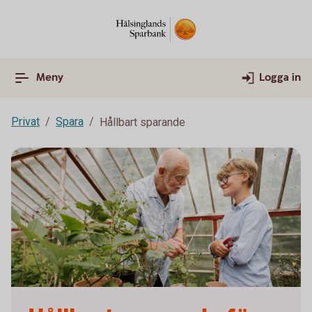
Meny
Logga in
Privat
Spara
Hållbart sparande