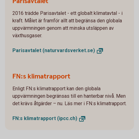
Parisavtalet
2016 trädde Parisavtalet - ett globalt klimatavtal - i
kraft. Målet är framför allt att begränsa den globala
uppvärmningen genom att minska utsläppen av
växthusgaser.
Parisavtalet
(naturvardsverket.se)
FN:s klimatrapport
Enligt FN:s klimatrapport kan den globala
uppvärmningen begränsas till en hanterbar nivå. Men
det krävs åtgärder – nu. Läs mer i FN:s klimatrapport.
FN:s klimatrapport
(ipcc.ch)