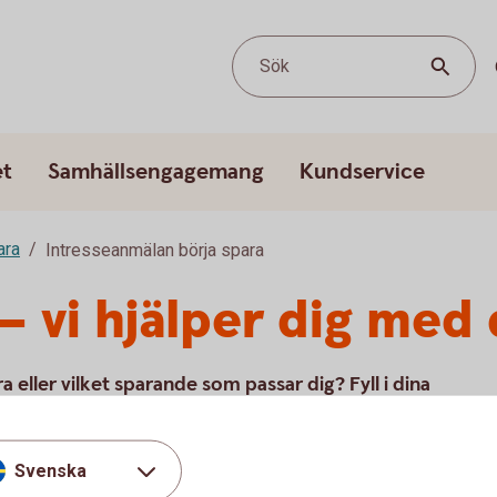
Sök
et
Samhällsengagemang
Kundservice
ara
Intresseanmälan börja spara
– vi hjälper dig med
 eller vilket sparande som passar dig? Fyll i dina
dgivare inom 48 timmar – du förbinder dig inte till
Svenska