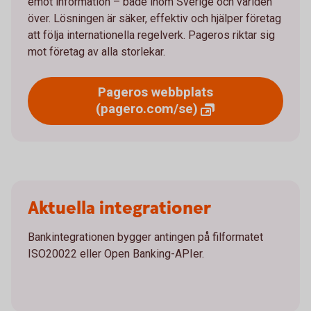
emot information – både inom Sverige och världen
över. Lösningen är säker, effektiv och hjälper företag
att följa internationella regelverk. Pageros riktar sig
mot företag av alla storlekar.
Pageros webbplats
(pagero.com/se)
Aktuella integrationer
Bankintegrationen bygger antingen på filformatet
ISO20022 eller Open Banking-APIer.