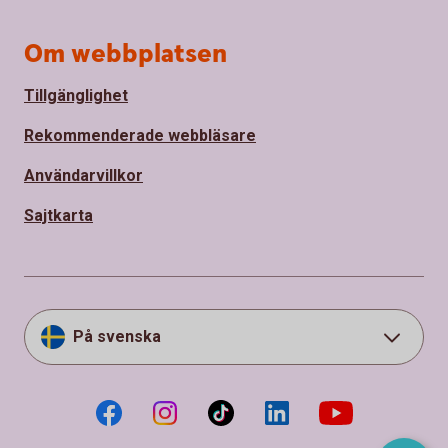
Om webbplatsen
Tillgänglighet
Rekommenderade webbläsare
Användarvillkor
Sajtkarta
På svenska