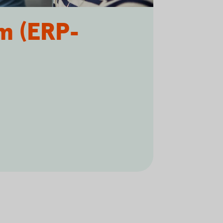
m (ERP-