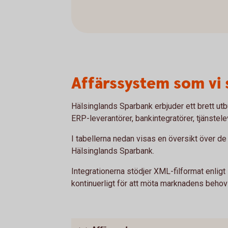
Affärssystem som vi
Hälsinglands Sparbank erbjuder ett brett ut
ERP-leverantörer, bankintegratörer, tjänstel
I tabellerna nedan visas en översikt över d
Hälsinglands Sparbank.
Integrationerna stödjer XML-filformat enlig
kontinuerligt för att möta marknadens behov o