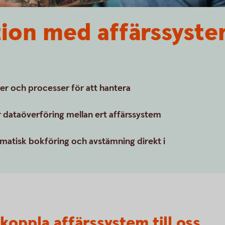
ion med affärssyste
er och processer för att hantera
 dataöverföring mellan ert affärssystem
matisk bokföring och avstämning direkt i
 koppla affärssystem till oss