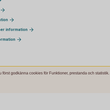
tion
er information
ormation
u först godkänna cookies för Funktioner, prestanda och statistik.