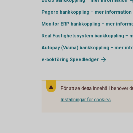
Bokio bankkoppling – mer information
Pagero bankkoppling – mer information
Monitor ERP bankkoppling – mer informa
Real Fastighetssystem bankkoppling – m
Autopay (Visma) bankkoppling – mer inf
e-bokföring Speedledger
För att se detta innehåll behöver d
Inställningar för cookies