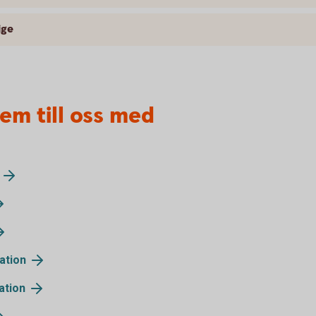
ige
em till oss med
ation
ation