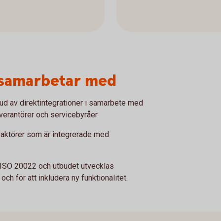
 samarbetar med
bud av direktintegrationer i samarbete med
everantörer och servicebyråer.
e aktörer som är integrerade med
t ISO 20022 och utbudet utvecklas
ch för att inkludera ny funktionalitet.