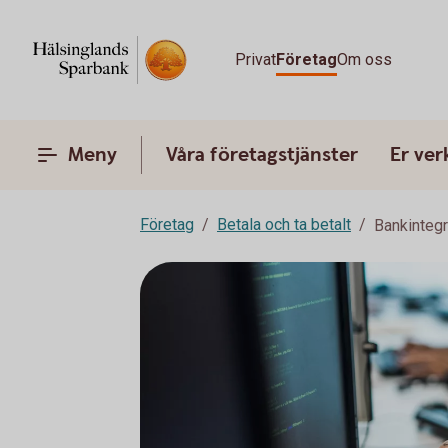
Privat
Företag
Om oss
Meny
Våra företagstjänster
Er ve
Företag
Betala och ta betalt
Bankinteg