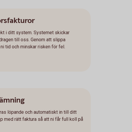
örsfakturor
kt i ditt system. Systemet skickar
ragen till oss. Genom att slippa
i tid och minskar risken för fel.
tämning
as löpande och automatiskt in till ditt
ed rätt faktura så att ni får full koll på