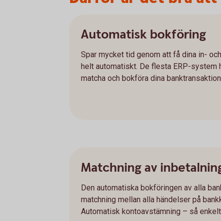
Automatisk bokföring
Spar mycket tid genom att få dina in- oc
helt automatiskt. De flesta ERP-system ha
matcha och bokföra dina banktransaktione
Matchning av inbetalnin
Den automatiska bokföringen av alla bank
matchning mellan alla händelser på bank
Automatisk kontoavstämning – så enkelt 