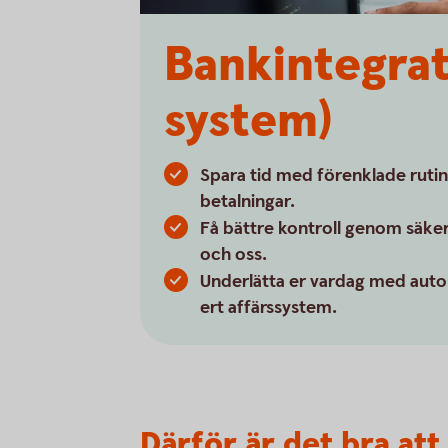
Bankintegrat
system)
Spara tid med förenklade rutin
betalningar.
Få bättre kontroll genom säker
och oss.
Underlätta er vardag med auto
ert affärssystem.
Därför är det bra att