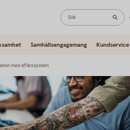
Sök
rksamhet
Samhällsengagemang
Kundservice
ration med affärssystem