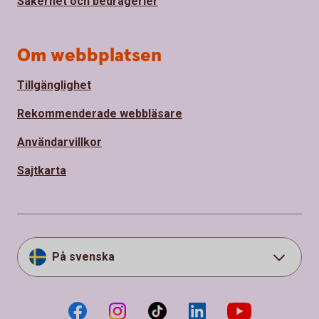
Säkerhet och bedrägerier
Om webbplatsen
Tillgänglighet
Rekommenderade webbläsare
Användarvillkor
Sajtkarta
På svenska