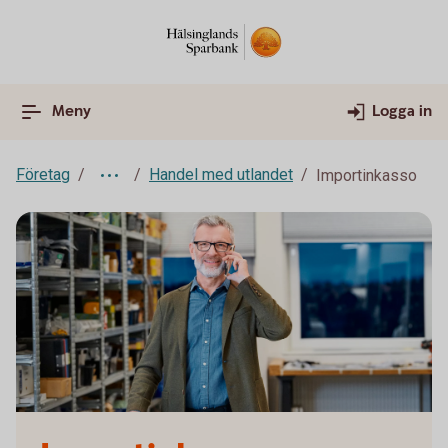
Meny
Logga in
Företag
Handel med utlandet
Importinkasso