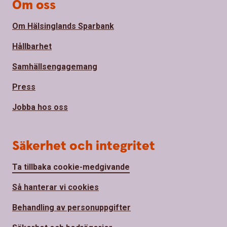
Om oss
Om Hälsinglands Sparbank
Hållbarhet
Samhällsengagemang
Press
Jobba hos oss
Säkerhet och integritet
Ta tillbaka cookie-medgivande
Så hanterar vi cookies
Behandling av personuppgifter