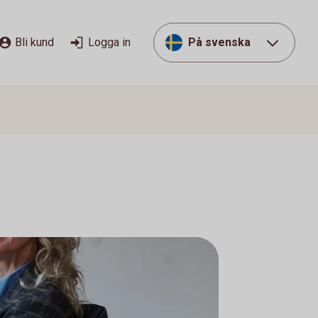
Bli kund
Logga in
På svenska