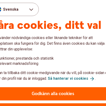
Svenska
tandbyremburs
åra cookies, ditt val
vänder nödvändiga cookies eller liknande tekniker för att
latsen ska fungera för dig. Det finns även cookies du kan välj
ttrar din upplevelse:
unktioner, prestanda och statistik
elevant marknadsföring
n ta tillbaka ditt cookie-medgivande när du vill, på cookie-sidan 
var
 din profil när du är inloggad.
Så hanterar vi
cookies
.
Godkänn alla cookies
l Nordafrika?