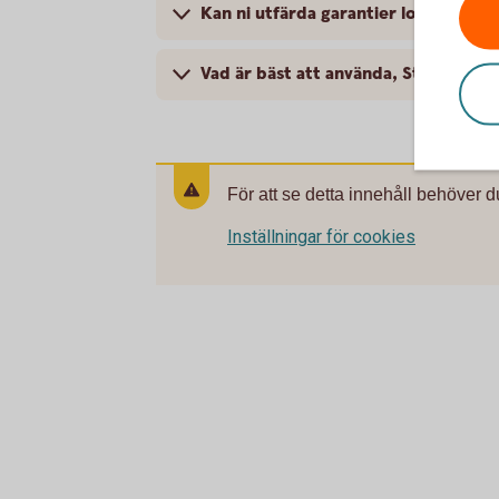
Kan ni utfärda garantier lokalt i exe
Vad är bäst att använda, Standbyrem
För att se detta innehåll behöver d
Inställningar för cookies