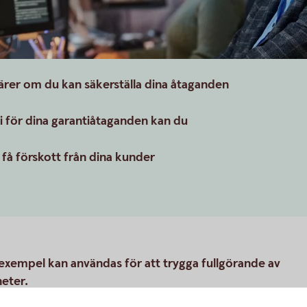
färer om du kan säkerställa dina åtaganden
 för dina garantiåtaganden kan du
 få förskott från dina kunder
 exempel kan användas för att trygga fullgörande av
heter.