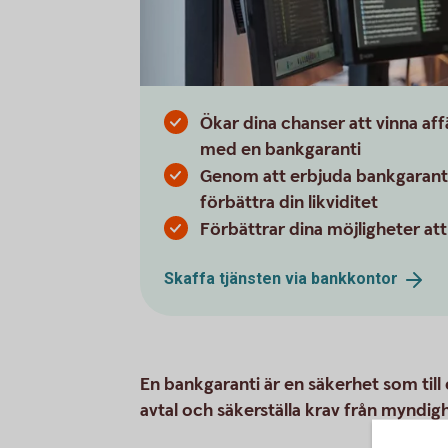
Ökar dina chanser att vinna af
med en bankgaranti
Genom att erbjuda bankgaranti
förbättra din likviditet
Förbättrar dina möjligheter att
Skaffa tjänsten via
bankkontor
En bankgaranti är en säkerhet som till
avtal och säkerställa krav från myndig