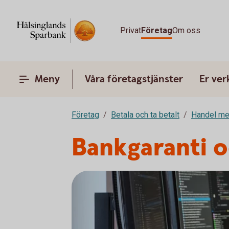
Privat
Företag
Om oss
Meny
Våra företagstjänster
Er ve
Företag
Betala och ta betalt
Handel me
Bankgaranti 