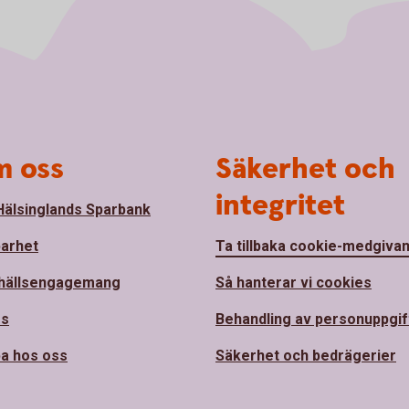
 oss
Säkerhet och
integritet
älsinglands Sparbank
barhet
Ta tillbaka cookie-medgiva
hällsengagemang
Så hanterar vi cookies
ss
Behandling av personuppgif
a hos oss
Säkerhet och bedrägerier