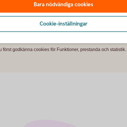
mpelvis Indien?
Bara nödvändiga cookies
burs eller Garanti?
Cookie-inställningar
u först godkänna cookies för Funktioner, prestanda och statistik.