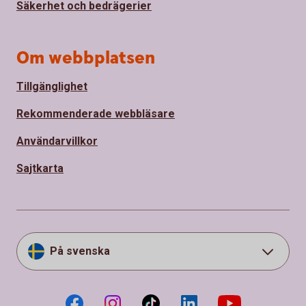
Säkerhet och bedrägerier
Om webbplatsen
Tillgänglighet
Rekommenderade webbläsare
Användarvillkor
Sajtkarta
På svenska