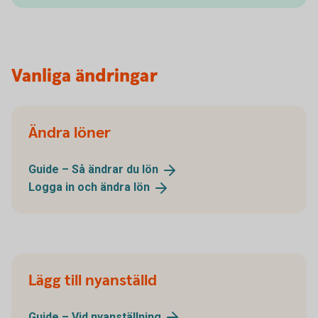
Vanliga ändringar
Ändra löner
Guide – Så ändrar du
lön
Logga in och ändra
lön
Lägg till nyanställd
Guide – Vid
nyanställning