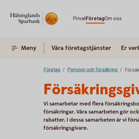
Privat
Företag
Om oss
Meny
Våra företagstjänster
Er ve
Företag
Pension och försäkring
Försäk
Försäkringsgi
Vi samarbetar med flera försäkringsbo
försäkringar. Våra samarbeten gör ocks
rabatter. I dessa samarbeten är vi fö
försäkringsgivare.