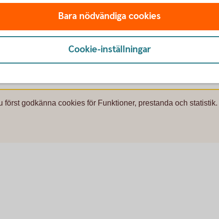
Bara nödvändiga cookies
Cookie-inställningar
sakförsäkring är försäkringsgivare
u först godkänna cookies för Funktioner, prestanda och statistik.