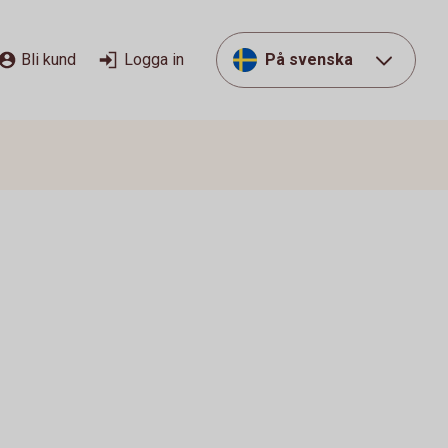
Bli kund
Logga in
På svenska