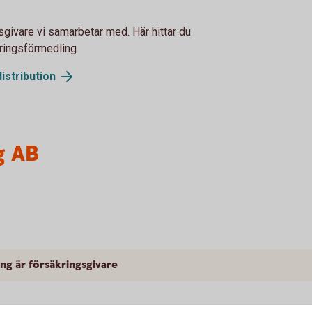
sgivare vi samarbetar med. Här hittar du
ringsförmedling.
istribution
g AB
ng är försäkringsgivare