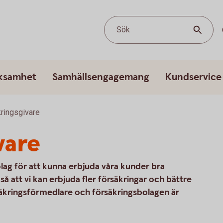
Sök
rksamhet
Samhällsengagemang
Kundservice
ringsgivare
vare
lag för att kunna erbjuda våra kunder bra
å att vi kan erbjuda fler försäkringar och bättre
rsäkringsförmedlare och försäkringsbolagen är