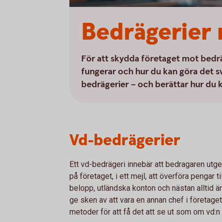
Bedrägerier 
För att skydda företaget mot bedrä
fungerar och hur du kan göra det svå
bedrägerier – och berättar hur du 
Vd-bedrägerier
Ett vd-bedrägeri innebär att bedragaren utge
på företaget, i ett mejl, att överföra pengar t
belopp, utländska konton och nästan alltid 
ge sken av att vara en annan chef i företage
metoder för att få det att se ut som om vd:n