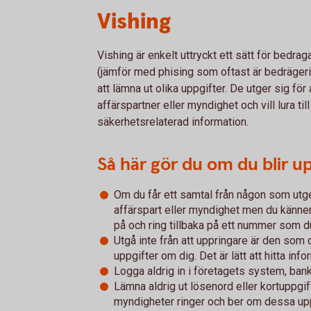
Vishing
Vishing är enkelt uttryckt ett sätt för bedraga
(jämför med phising som oftast är bedrägeri
att lämna ut olika uppgifter. De utger sig för 
affärspartner eller myndighet och vill lura till
säkerhetsrelaterad information.
Så här gör du om du blir u
Om du får ett samtal från någon som utger
affärspart eller myndighet men du känner 
på och ring tillbaka på ett nummer som du
Utgå inte från att uppringare är den som d
uppgifter om dig. Det är lätt att hitta in
Logga aldrig in i företagets system, ban
Lämna aldrig ut lösenord eller kortuppgif
myndigheter ringer och ber om dessa uppg