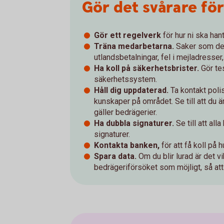
Gör det svårare fö
Gör ett regelverk
för hur ni ska han
Träna medarbetarna.
Saker som de 
utlandsbetalningar, fel i mejladresser
Ha koll på säkerhetsbrister.
Gör tes
säkerhetssystem.
Håll dig uppdaterad.
Ta kontakt poli
kunskaper på området. Se till att du 
gäller bedrägerier.
Ha dubbla signaturer.
Se till att al
signaturer.
Kontakta banken,
för att få koll på 
Spara data.
Om du blir lurad är det v
bedrägeriförsöket som möjligt, så att 