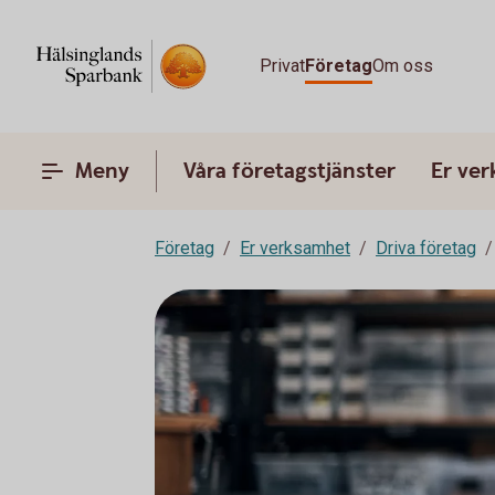
Privat
Företag
Om oss
Meny
Våra företagstjänster
Er ve
Företag
Er verksamhet
Driva företag