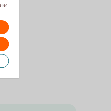
eller