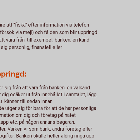
re att "fiska" efter information via telefon
försök via mejl) och få den som blir uppringd
att vara från, till exempel, banken, en känd
 sig personlig, finansiell eller
ppringd:
 sig från att vara från banken, en välkänd
dig osäker utifrån innehållet i samtalet, lägg
 känner till sedan innan.
e utger sig för bara för att de har personliga
formation om dig och företag på nätet.
kapp etc. på någon annans begäran.
ter. Varken vi som bank, andra företag eller
ifter. Banken skulle heller aldrig ringa upp