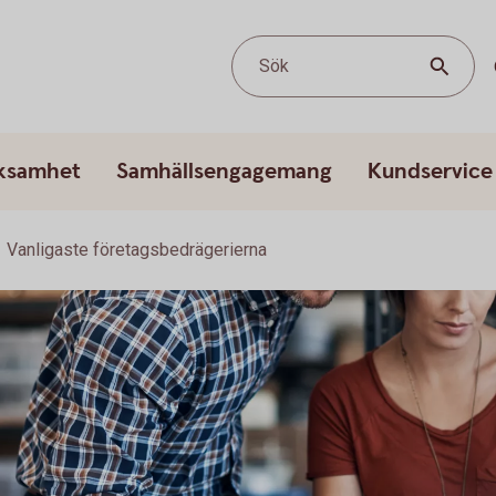
Sök
rksamhet
Samhällsengagemang
Kundservice
Vanligaste företagsbedrägerierna