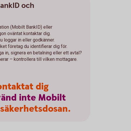
BankID och
ation (Mobilt BankID) eller
n oväntat kontaktar dig.
du loggar in eller godkänner.
ket företag du identifierar dig för.
a in, signera en betalning eller ett avtal?
erar – kontrollera till vilken mottagare.
ntaktat dig
vänd
inte
Mobilt
 säkerhetsdosan.