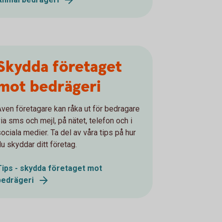
Skydda företaget
mot bedrägeri
Även företagare kan råka ut för bedragare
via sms och mejl, på nätet, telefon och i
sociala medier. Ta del av våra tips på hur
du skyddar ditt företag.
Tips - skydda företaget mot
bedrägeri