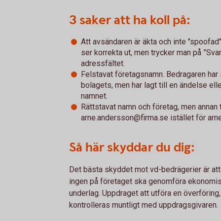
3 saker att ha koll på:
Att avsändaren är äkta och inte "spoofad
ser korrekta ut, men trycker man på ”Sv
adressfältet.
Felstavat företagsnamn. Bedragaren har 
bolagets, men har lagt till en ändelse elle
namnet.
Rättstavat namn och företag, men annan
arne.andersson@firma.se istället för ar
Så här skyddar du dig:
Det bästa skyddet mot vd-bedrägerier är att 
ingen på företaget ska genomföra ekonomis
underlag. Uppdraget att utföra en överföring,
kontrolleras muntligt med uppdragsgivaren.