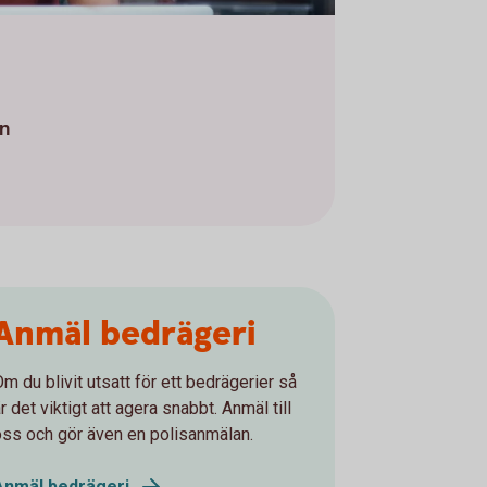
en
Anmäl bedrägeri
m du blivit utsatt för ett bedrägerier så
r det viktigt att agera snabbt. Anmäl till
oss och gör även en polisanmälan.
Anmäl bedrägeri