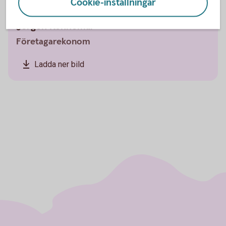
Cookie-inställningar
Jörgen Kennemar
Företagarekonom
Ladda ner bild