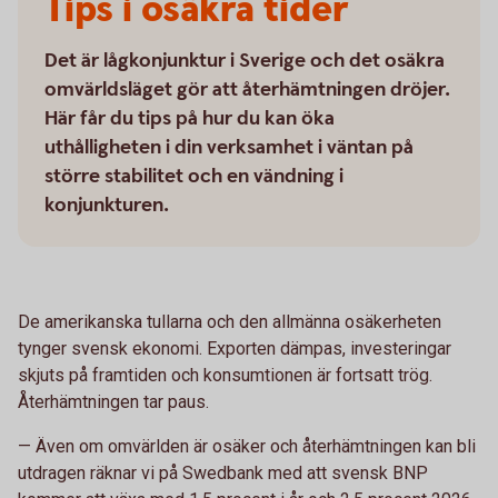
Tips i osäkra tider
Det är lågkonjunktur i Sverige och det osäkra
omvärldsläget gör att återhämtningen dröjer.
Här får du tips på hur du kan öka
uthålligheten i din verksamhet i väntan på
större stabilitet och en vändning i
konjunkturen.
De amerikanska tullarna och den allmänna osäkerheten
tynger svensk ekonomi. Exporten dämpas, investeringar
skjuts på framtiden och konsumtionen är fortsatt trög.
Återhämtningen tar paus.
— Även om omvärlden är osäker och återhämtningen kan bli
utdragen räknar vi på Swedbank med att svensk BNP