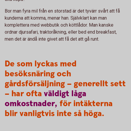
Bor man fyra mil från en storstad är det tyvärr svårt att få
kunderna att komma, menar han. Självklart kan man
komplettera med webbutik och köttlådor. Man kanske
ordnar djursafari, traktoråkning, eller bed end breakfast,
men det är ändå inte givet att få det att gå runt.
De som lyckas med
besöksnäring och
gårdsförsäljning – generellt sett
– har ofta
väldigt
låga
omkostnader,
för intäkterna
blir vanligtvis inte så höga.