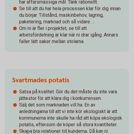
har affärsmässiga mål. Tänk rationellt.
Se till att du har hela processen klar för dig innan
du börjar. Tillstånd, maskinbehov, lagring,
paketering, marknad och så vidare …
Om ni är fler i projektet, se till att
arbetsfördelning är klar när ni drar igång. Annars
faller lätt saker mellan stolarna.
Svartmades potatis
Satsa på kvalitet. Gör du det måste du inte vara
jättestor för att klara dig i konkurrensen.
Sälj det som marknaden vill ha. En av
anledningarna till att vi inte kör ekologiskt är att
kommunerna inte skulle ha råd att köpa ekologisk
potatis, eftersom de köper så stora kvantiteter.
Skapa bra relationer till kunderna. Då kan ni