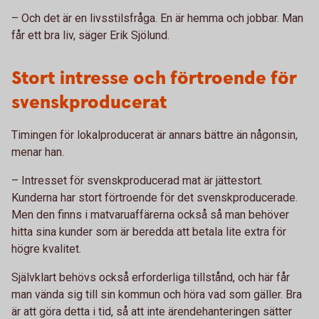
– Och det är en livsstilsfråga. En är hemma och jobbar. Man
får ett bra liv, säger Erik Sjölund.
Stort intresse och förtroende för
svenskproducerat
Timingen för lokalproducerat är annars bättre än någonsin,
menar han.
– Intresset för svenskproducerad mat är jättestort.
Kunderna har stort förtroende för det svenskproducerade.
Men den finns i matvaruaffärerna också så man behöver
hitta sina kunder som är beredda att betala lite extra för
högre kvalitet.
Självklart behövs också erforderliga tillstånd, och här får
man vända sig till sin kommun och höra vad som gäller. Bra
är att göra detta i tid, så att inte ärendehanteringen sätter