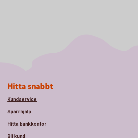
Sidfot
Hitta snabbt
Kundservice
Spärrhjälp
Hitta bankkontor
Bli kund