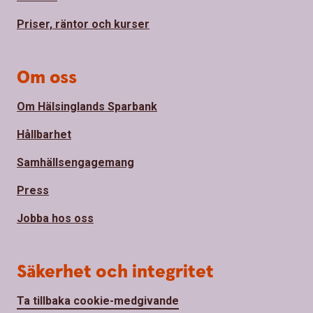
Priser, räntor och kurser
Om oss
Om Hälsinglands Sparbank
Hållbarhet
Samhällsengagemang
Press
Jobba hos oss
Säkerhet och integritet
Ta tillbaka cookie-medgivande