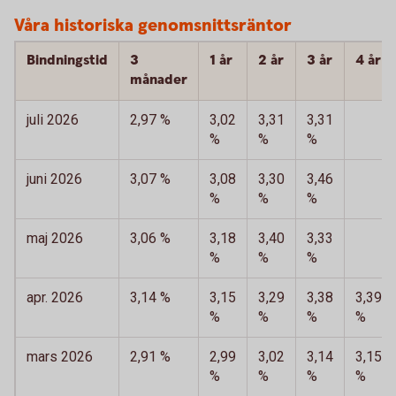
Våra historiska genomsnittsräntor
Bindningstid
3
1 år
2 år
3 år
4 år
månader
juli 2026
2,97 %
3,02
3,31
3,31
%
%
%
juni 2026
3,07 %
3,08
3,30
3,46
%
%
%
maj 2026
3,06 %
3,18
3,40
3,33
%
%
%
apr. 2026
3,14 %
3,15
3,29
3,38
3,39
%
%
%
%
mars 2026
2,91 %
2,99
3,02
3,14
3,15
%
%
%
%