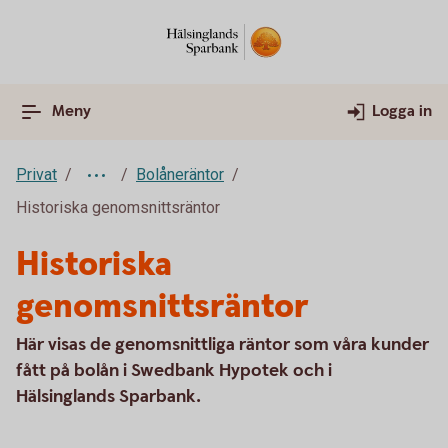
Meny
Logga in
Privat
Bolåneräntor
Historiska genomsnittsräntor
Historiska
genomsnittsräntor
Här visas de genomsnittliga räntor som våra kunder
fått på bolån i Swedbank Hypotek och i
Hälsinglands Sparbank.