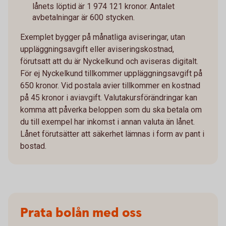
lånets löptid är 1 974 121 kronor. Antalet
avbetalningar är 600 stycken.
Exemplet bygger på månatliga aviseringar, utan
uppläggningsavgift eller aviseringskostnad,
förutsatt att du är Nyckelkund och aviseras digitalt.
För ej Nyckelkund tillkommer uppläggningsavgift på
650 kronor. Vid postala avier tillkommer en kostnad
på 45 kronor i aviavgift. Valutakursförändringar kan
komma att påverka beloppen som du ska betala om
du till exempel har inkomst i annan valuta än lånet.
Lånet förutsätter att säkerhet lämnas i form av pant i
bostad.
Prata bolån med oss