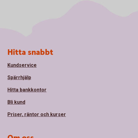
Sidfot
Hitta snabbt
Kundservice
Spärrhjälp
Hitta bankkontor
Bli kund
Priser, räntor och kurser