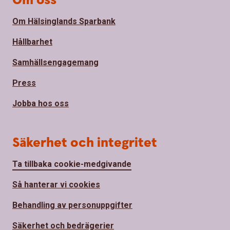
Om oss
Om Hälsinglands Sparbank
Hållbarhet
Samhällsengagemang
Press
Jobba hos oss
Säkerhet och integritet
Ta tillbaka cookie-medgivande
Så hanterar vi cookies
Behandling av personuppgifter
Säkerhet och bedrägerier