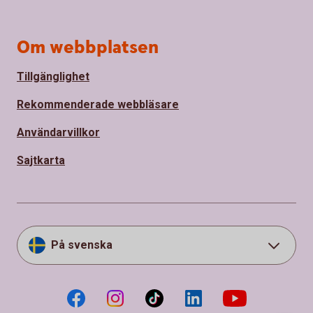
Om webbplatsen
Tillgänglighet
Rekommenderade webbläsare
Användarvillkor
Sajtkarta
På svenska