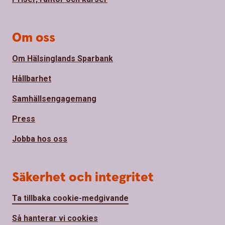
Om oss
Om Hälsinglands Sparbank
Hållbarhet
Samhällsengagemang
Press
Jobba hos oss
Säkerhet och integritet
Ta tillbaka cookie-medgivande
Så hanterar vi cookies