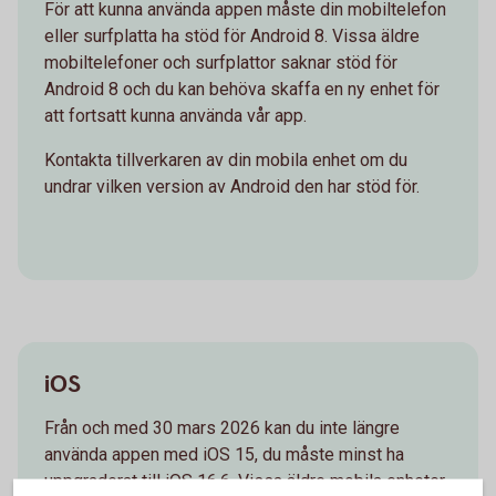
För att kunna använda appen måste din mobiltelefon
eller surfplatta ha stöd för Android 8. Vissa äldre
mobiltelefoner och surfplattor saknar stöd för
Android 8 och du kan behöva skaffa en ny enhet för
att fortsatt kunna använda vår app.
Kontakta tillverkaren av din mobila enhet om du
undrar vilken version av Android den har stöd för.
iOS
Från och med 30 mars 2026 kan du inte längre
använda appen med iOS 15, du måste minst ha
uppgraderat till iOS 16.6. Vissa äldre mobila enheter