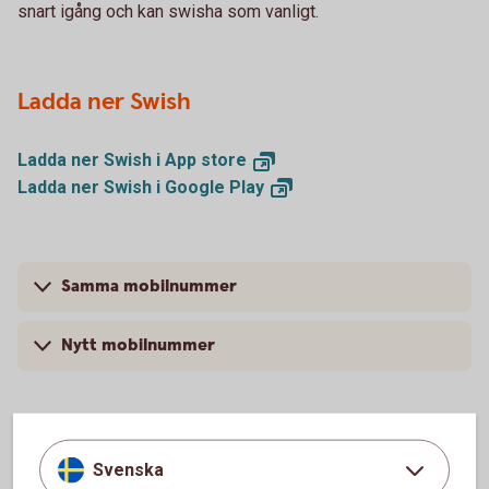
snart igång och kan swisha som vanligt.
Ladda ner Swish
Ladda ner Swish i App
store
Ladda ner Swish i Google
Play
Samma mobilnummer
Nytt mobilnummer
Mer information
Svenska