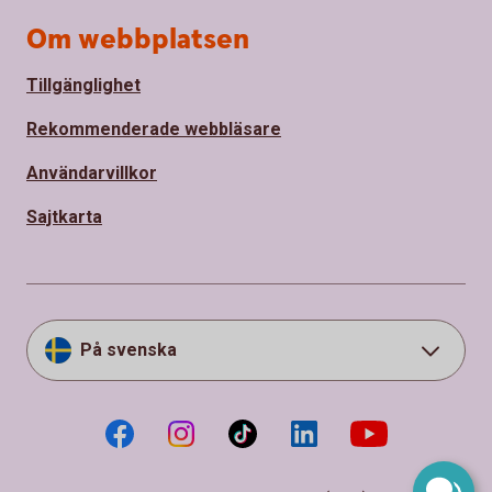
Om webbplatsen
Tillgänglighet
Rekommenderade webbläsare
Användarvillkor
Sajtkarta
På svenska