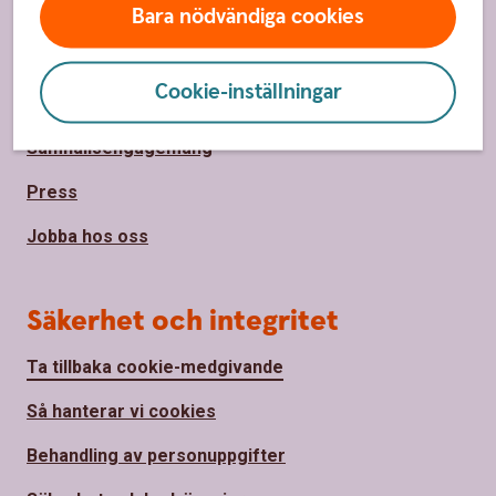
Om oss
Bara nödvändiga cookies
Om Hälsinglands Sparbank
Cookie-inställningar
Hållbarhet
Samhällsengagemang
Press
Jobba hos oss
Säkerhet och integritet
Ta tillbaka cookie-medgivande
Så hanterar vi cookies
Behandling av personuppgifter