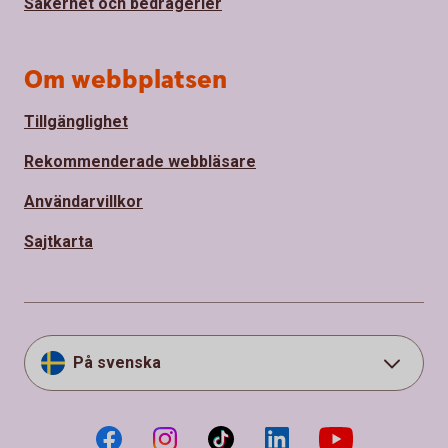
Säkerhet och bedrägerier
Om webbplatsen
Tillgänglighet
Rekommenderade webbläsare
Användarvillkor
Sajtkarta
På svenska