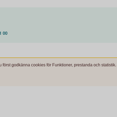
1 00
u först godkänna cookies för Funktioner, prestanda och statistik.