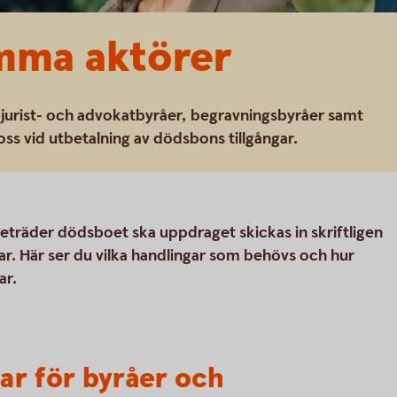
mma aktörer
r jurist- och advokatbyråer, begravningsbyråer samt
ss vid utbetalning av dödsbons tillgångar.
eträder dödsboet ska uppdraget skickas in skriftligen
r. Här ser du vilka handlingar som behövs och hur
ar.
ar för byråer och