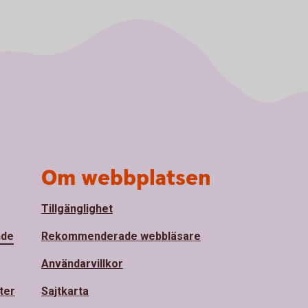
Om webbplatsen
Tillgänglighet
nde
Rekommenderade webbläsare
Användarvillkor
ter
Sajtkarta