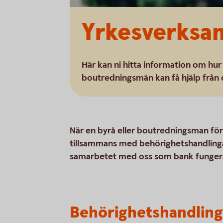
Yrkesverksa
Här kan ni hitta information om hu
boutredningsmän kan få hjälp från o
När en byrå eller boutredningsman för
tillsammans med behörighetshandlinga
samarbetet med oss som bank funger
Behörighetshandling