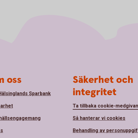
 oss
Säkerhet och
integritet
älsinglands Sparbank
barhet
Ta tillbaka cookie-medgiva
hällsengagemang
Så hanterar vi cookies
ss
Behandling av personuppgif