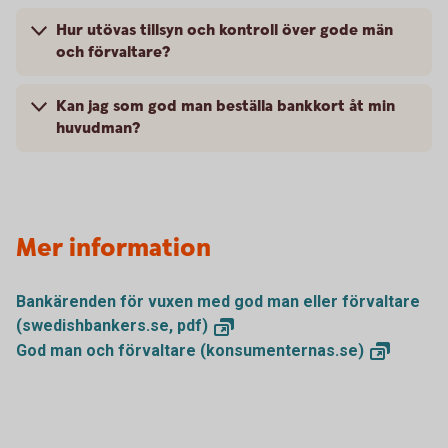
Hur utövas tillsyn och kontroll över gode män
och förvaltare?
Kan jag som god man beställa bankkort åt min
huvudman?
Mer information
Bankärenden för vuxen med god man eller förvaltare
(swedishbankers.se,
pdf)
God man och förvaltare
(konsumenternas.se)