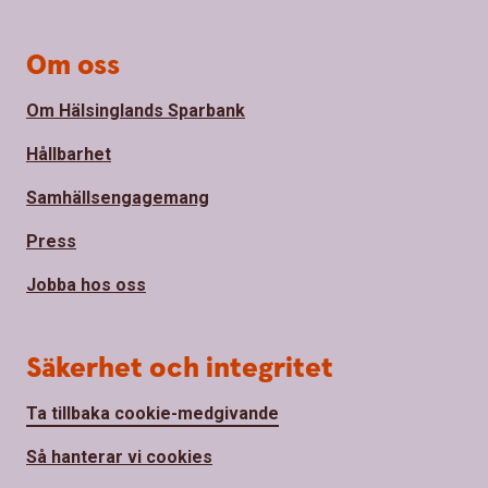
Om oss
Om Hälsinglands Sparbank
Hållbarhet
Samhällsengagemang
Press
Jobba hos oss
Säkerhet och integritet
Ta tillbaka cookie-medgivande
Så hanterar vi cookies