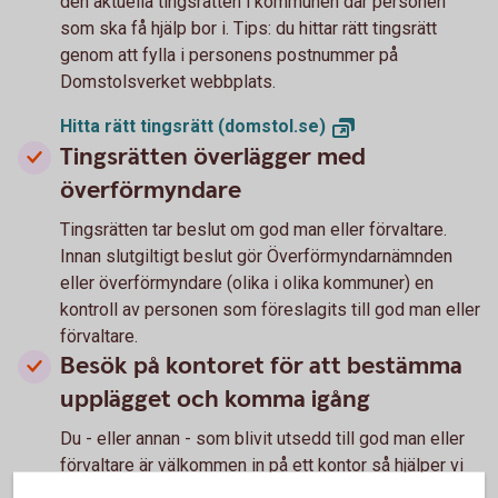
den aktuella tingsrätten i kommunen där personen
som ska få hjälp bor i. Tips: du hittar rätt tingsrätt
genom att fylla i personens postnummer på
Domstolsverket webbplats.
Hitta rätt tingsrätt
(domstol.se)
Tingsrätten överlägger med
överförmyndare
Tingsrätten tar beslut om god man eller förvaltare.
Innan slutgiltigt beslut gör Överförmyndarnämnden
eller överförmyndare (olika i olika kommuner) en
kontroll av personen som föreslagits till god man eller
förvaltare.
Besök på kontoret för att bestämma
upplägget och komma igång
Du - eller annan - som blivit utsedd till god man eller
förvaltare är välkommen in på ett kontor så hjälper vi
dig med upplägget. Ta med dig något av följande