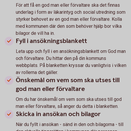
För att få en god man eller förvaltare ska det finnas
under­lag i form av läkar­intyg och social utredning som
styrker behovet av en god man eller förvaltare. Kolla
med kommunen där den som behöver hjälp bor vilka
bilagor de vill ha in.
Fyll i ansökningsblankett
Leta upp och fyll i en ansökningsblankett om God man
och förvaltare. Du hittar den på din kommuns
webbplats. På blanketten kryssar du vanligtvis i vilken
av rollerna det gäller.
Önskemål om vem som ska utses till
god man eller förvaltare
Om du har önskemål om vem som ska utses till god
man eller förvaltare, så anger du detta i blanketten.
Skicka in ansökan och bilagor
När du fyllt i ansökan - sänd in den och bilagorna - till