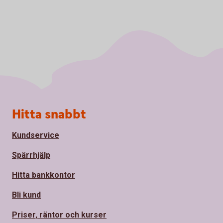
Sidfot
Hitta snabbt
Kundservice
Spärrhjälp
Hitta bankkontor
Bli kund
Priser, räntor och kurser