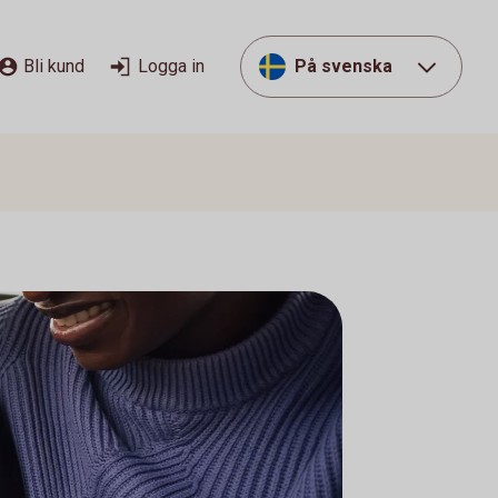
Bli kund
Logga in
På svenska