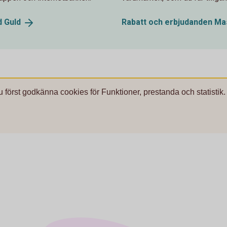
d
Guld
Rabatt och erbjudanden M
u först godkänna cookies för Funktioner, prestanda och statistik.