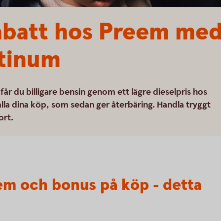
abatt hos Preem med
atinum
r du billigare bensin genom ett lägre dieselpris hos
la dina köp, som sedan ger återbäring. Handla tryggt
ort.
eem och bonus på köp - detta