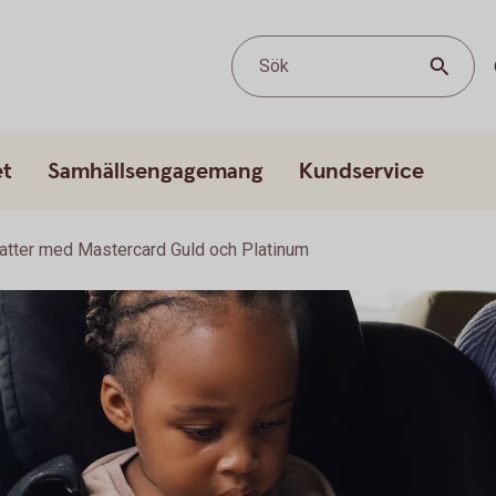
Sök
et
Samhällsengagemang
Kundservice
atter med Mastercard Guld och Platinum