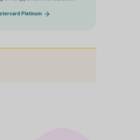
astercard
Platinum