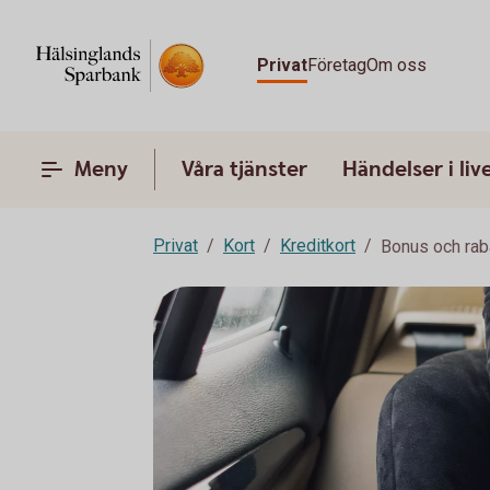
Privat
Företag
Om oss
Meny
Våra tjänster
Händelser i liv
Privat
Kort
Kreditkort
Bonus och rab