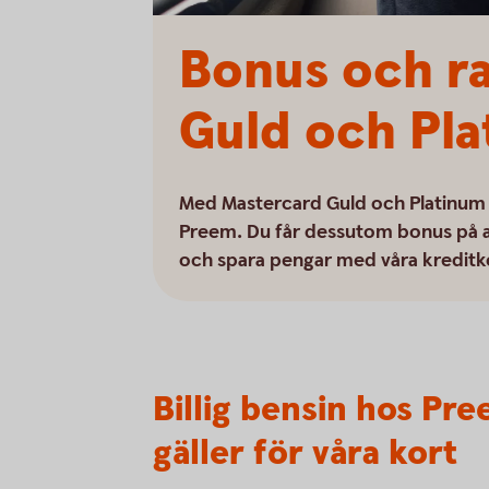
Bonus och r
Guld och Pl
Med Mastercard Guld och Platinum få
Preem. Du får dessutom bonus på al
och spara pengar med våra kreditk
Billig bensin hos Pr
gäller för våra kort