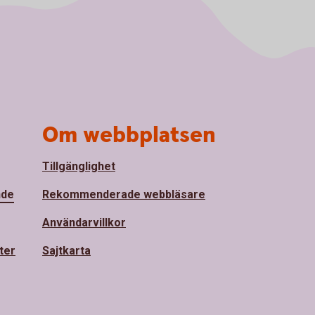
Om webbplatsen
Tillgänglighet
nde
Rekommenderade webbläsare
Användarvillkor
ter
Sajtkarta