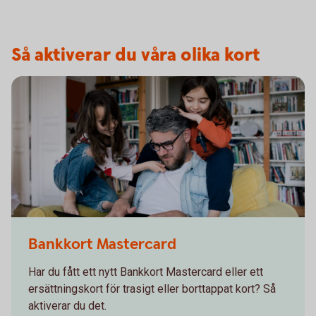
Så aktiverar du våra olika kort
Bankkort Mastercard
Har du fått ett nytt Bankkort Mastercard eller ett
ersättningskort för trasigt eller borttappat kort? Så
aktiverar du det.