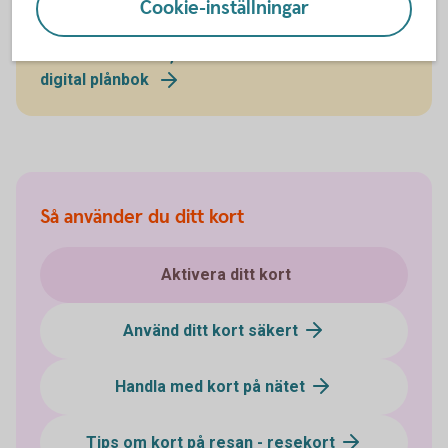
Cookie-inställningar
Läs mer om våra olika digitala plånböcker.
Betala med mobil, wearables eller klocka med
digital plånbok
Så använder du ditt kort
Aktivera ditt kort
Använd ditt kort säkert
Handla med kort på nätet
Tips om kort på resan - resekort