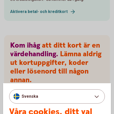
Aktivera betal- och kreditkort
Kom
ihåg
att ditt kort är en
värdehandling.
Lämna aldrig
ut kortuppgifter, koder
eller lösenord till någon
annan.
Svenska
Våra cookies, ditt val