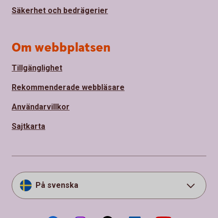
Säkerhet och bedrägerier
Om webbplatsen
Tillgänglighet
Rekommenderade webbläsare
Användarvillkor
Sajtkarta
På svenska