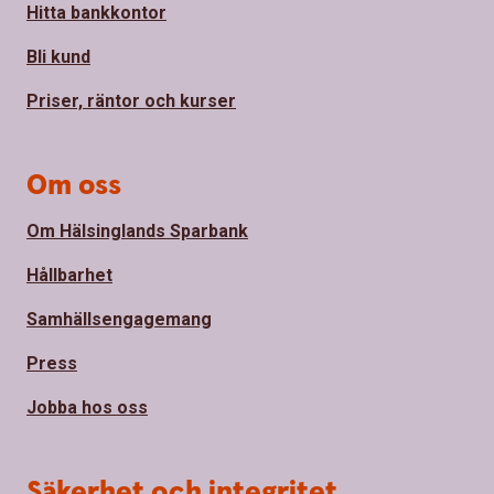
Hitta bankkontor
Bli kund
Priser, räntor och kurser
Om oss
Om Hälsinglands Sparbank
Hållbarhet
Samhällsengagemang
Press
Jobba hos oss
Säkerhet och integritet