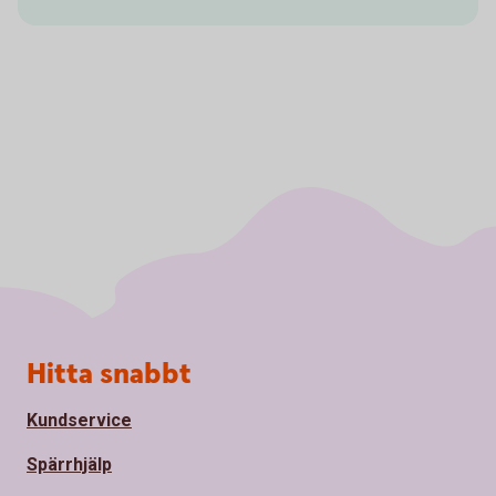
Sidfot
Hitta snabbt
Kundservice
Spärrhjälp