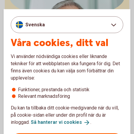
Arturo Arques
Svenska
Privatekonom
Våra cookies, ditt val
Vi använder nödvändiga cookies eller liknande
tekniker för att webbplatsen ska fungera för dig. Det
För att se detta innehåll behöver du först
finns även cookies du kan välja som förbättrar din
godkänna cookies för Funktioner, prestanda
upplevelse:
och statistik.
Funktioner, prestanda och statistik
Inställningar för cookies
Relevant marknadsföring
Du kan ta tillbaka ditt cookie-medgivande när du vill,
på cookie-sidan eller under din profil när du är
inloggad.
Så hanterar vi
cookies
.
Ladda ner checklistan