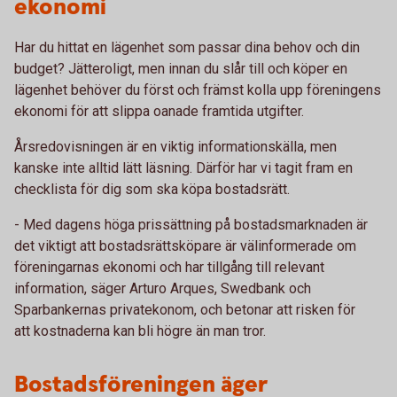
ekonomi
Har du hittat en lägenhet som passar dina behov och din
budget? Jätteroligt, men innan du slår till och köper en
lägenhet behöver du först och främst kolla upp föreningens
ekonomi för att slippa oanade framtida utgifter.
Årsredovisningen är en viktig informationskälla, men
kanske inte alltid lätt läsning. Därför har vi tagit fram en
checklista för dig som ska köpa bostadsrätt.
- Med dagens höga prissättning på bostadsmarknaden är
det viktigt att bostadsrättsköpare är välinformerade om
föreningarnas ekonomi och har tillgång till relevant
information, säger Arturo Arques, Swedbank och
Sparbankernas privatekonom, och betonar att risken för
att kostnaderna kan bli högre än man tror.
Bostadsföreningen äger