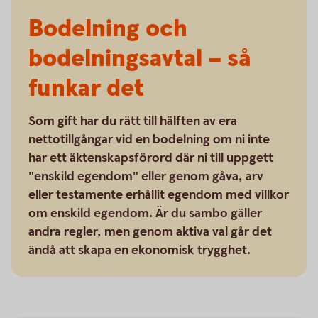
Bodelning och
bodelningsavtal – så
funkar det
Som gift har du rätt till hälften av era
nettotillgångar vid en bodelning om ni inte
har ett äktenskapsförord där ni till uppgett
"enskild egendom" eller genom gåva, arv
eller testamente erhållit egendom med villkor
om enskild egendom. Är du sambo gäller
andra regler, men genom aktiva val går det
ändå att skapa en ekonomisk trygghet.