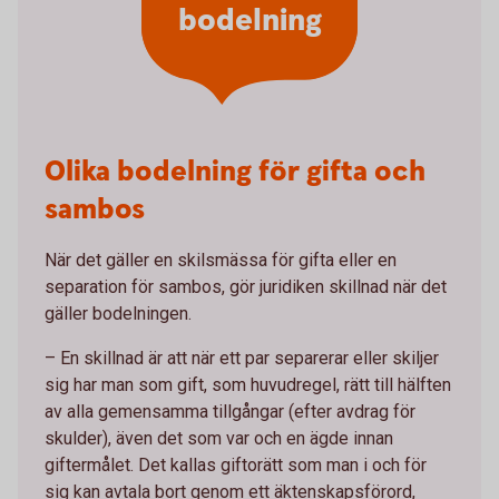
bodelning
Olika bodelning för gifta och
sambos
När det gäller en skilsmässa för gifta eller en
separation för sambos, gör juridiken skillnad när det
gäller bodelningen.
– En skillnad är att när ett par separerar eller skiljer
sig har man som gift, som huvudregel, rätt till hälften
av alla gemensamma tillgångar (efter avdrag för
skulder), även det som var och en ägde innan
giftermålet. Det kallas giftorätt som man i och för
sig kan avtala bort genom ett äktenskapsförord,