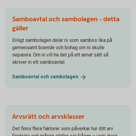
Samboavtal och sambolagen - detta
gäller
Enligt sambolagen delar ni som sambos lika på
gemensamt boende och bohag om ni skulle
separera. Om ni vill ha det på ett annat sätt så
skriver ni ett samboavtal.
Samboavtal och
sambolagen
Arvsrätt och arvsklasser
Det finns flera faktorer som påverkar hur ditt arv
fördelas och många ställer sig frågan – vem ärver