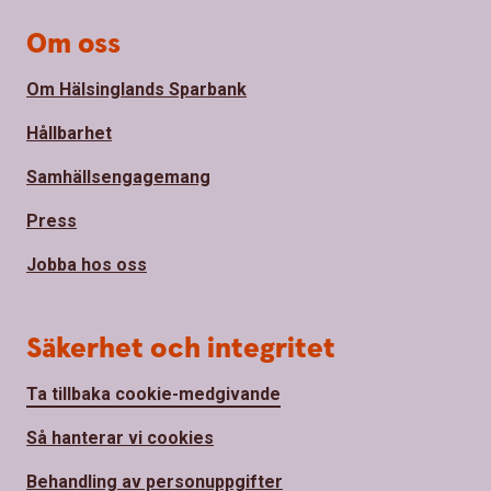
Om oss
Om Hälsinglands Sparbank
Hållbarhet
Samhällsengagemang
Press
Jobba hos oss
Säkerhet och integritet
Ta tillbaka cookie-medgivande
Så hanterar vi cookies
Behandling av personuppgifter