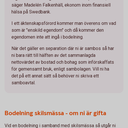
säger Madelén Falkenhäll, ekonom inom finansiell
hälsa på Swedbank.
I ett äktenskapsförord kommer man överens om vad
som är "enskild egendom" och då kommer den
egendomen inte att ingå i bodelning.
När det gäller en separation där ni är sambos så har
ni bara rätt till hälften av det sammanlagda
nettovärdet av bostad och bohag som införskaffats
för gemensamt bruk, enligt sambolagen. Vill ni ha
det på ett annat sätt så behöver ni skriva ett
samboavtal.
Bodelning skilsmässa - om ni är gifta
Vid en bodelning i samband med skilsmässa så utgår ni