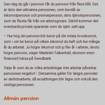
Den dag du går i pension får du pension från flera håll. Det
är dels den allmänna pensionen, som består av
inkomstpension och premiepension, dels tjänstepensionen,
som de flesta får från sin arbetsgivare. Därtill kommer det
eventuella privata sparande som du själv satt upp.
– Hur hög din pension blir beror på din totala livsinkomst,
som i sin tur beror på vilken inkomst du haft och hur många
år du arbetat. Ju högre inkomst och ju fler år i arbete, desto
högre pension, säger Madelén Falkenhäll, ekonom inom
finansiell hälsa på Swedbank.
Varje år som du av olika anledningar inte arbetar påverkar
pensionen
negativt
1
. Detsamma gäller för längre perioder
av deltidsarbete, då avsättningen blir lägre och också den
slutliga pensionen.
Allmän pension