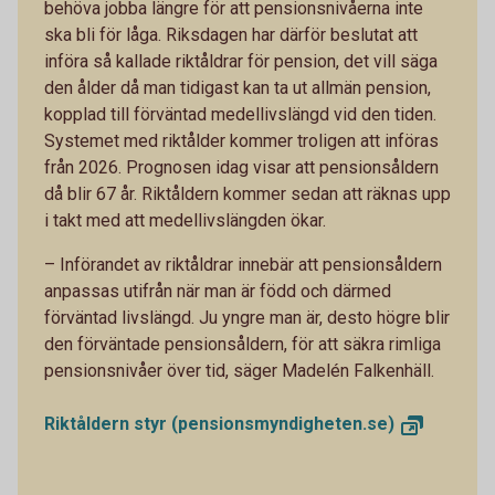
behöva jobba längre för att pensionsnivåerna inte
ska bli för låga. Riksdagen har därför beslutat att
införa så kallade riktåldrar för pension, det vill säga
den ålder då man tidigast kan ta ut allmän pension,
kopplad till förväntad medellivslängd vid den tiden.
Systemet med riktålder kommer troligen att införas
från 2026. Prognosen idag visar att pensionsåldern
då blir 67 år. Riktåldern kommer sedan att räknas upp
i takt med att medellivslängden ökar.
– Införandet av riktåldrar innebär att pensionsåldern
anpassas utifrån när man är född och därmed
förväntad livslängd. Ju yngre man är, desto högre blir
den förväntade pensionsåldern, för att säkra rimliga
pensionsnivåer över tid, säger Madelén Falkenhäll.
Riktåldern styr
(pensionsmyndigheten.se)