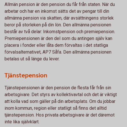
Allmän pension är den pension du får från staten. När du
arbetar och har en inkomst sätts det av pengar till din
allmänna pension via skatten, där avsättningens storlek
beror på storleken på din lön. Den allmänna pensionen
består av två delar: Inkomstpension och premiepension.
Premiepensionen är den del som du antingen själv kan
placera i fonder eller låta dem förvaltas i det statliga
förvalsalternativet, AP7 Såfa. Den allmänna pensionen
betalas ut så länge du lever.
Tjänstepension
Tjänstepensionen är den pension de flesta får från sin
arbetsgivare. Det styrs av kollektivavtal och det är viktigt
att kolla vad som gäller på din arbetsplats. Om du jobbar
inom kommun, region eller statligt så finns det alltid
tjänstepension. Hos privata arbetsgivare är det däremot
inte lika självklart.