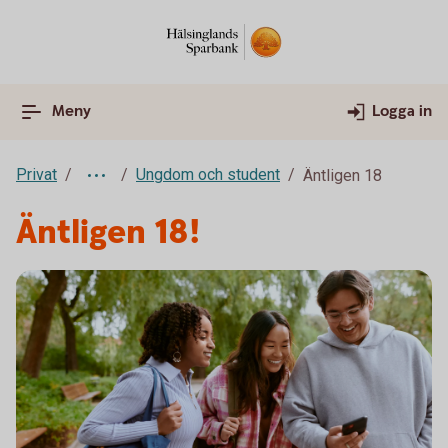
Meny
Logga in
Privat
Ungdom och student
Äntligen 18
Äntligen 18!