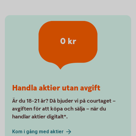
0 kr
Handla aktier utan avgift
Är du 18-21 år? Då bjuder vi på courtaget –
avgiften för att köpa och sälja – när du
handlar aktier digitalt*.
Kom i gång med
aktier