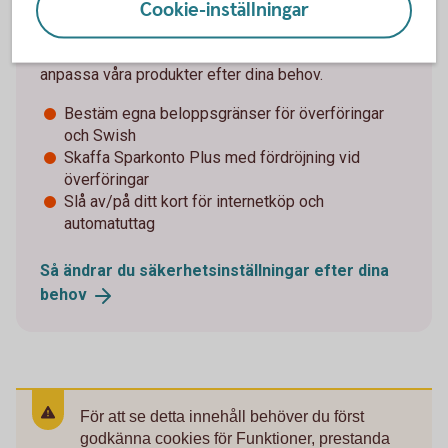
Cookie-inställningar
Vårt fokus är att skapa trygghet för dig som kund. Du
kan göra det svårare för bedragarna genom att
anpassa våra produkter efter dina behov.
Bestäm egna beloppsgränser för överföringar
och Swish
Skaffa Sparkonto Plus med fördröjning vid
överföringar
Slå av/på ditt kort för internetköp och
automatuttag
Så ändrar du säkerhetsinställningar efter dina
behov
För att se detta innehåll behöver du först
godkänna cookies för Funktioner, prestanda