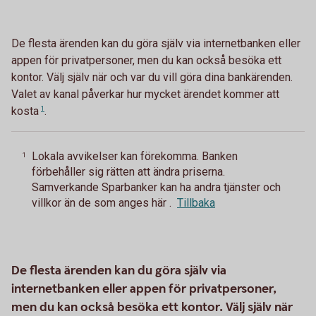
De flesta ärenden kan du göra själv via internetbanken eller
appen för privatpersoner, men du kan också besöka ett
kontor. Välj själv när och var du vill göra dina bankärenden.
Valet av kanal påverkar hur mycket ärendet kommer att
kosta
1
.
Lokala avvikelser kan förekomma. Banken
1
förbehåller sig rätten att ändra priserna.
Samverkande Sparbanker kan ha andra tjänster och
villkor än de som anges här .
Tillbaka
De flesta ärenden kan du göra själv via
internetbanken eller appen för privatpersoner,
men du kan också besöka ett kontor. Välj själv när