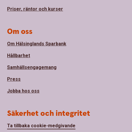
Priser, räntor och kurser
Om oss
Om Hälsinglands Sparbank
Hållbarhet
Samhällsengagemang
Press
Jobba hos oss
Säkerhet och integritet
Ta tillbaka cookie-medgivande