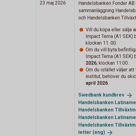
23 maj 2026
Handelsbanken Fonder AB h
sammanläggning Handelsba
och Handelsbanken Tillväx
Vill du köpa eller sälja
Impact Tema (A1 SEK) 
klockan 11. 00.
Om du vill byta
befintli
Impact Tema (A1 SEK) 
2026
, klockan 11:00.
Om du istället väljer att
institut, behöver du ski
april 2026
.
Swedbank
kundbrev
Handelsbanken Latiname
Handelsbanken Tillväxt
Handelsbanken Latiname
Handelsbanken Tillväxt
letter (eng)