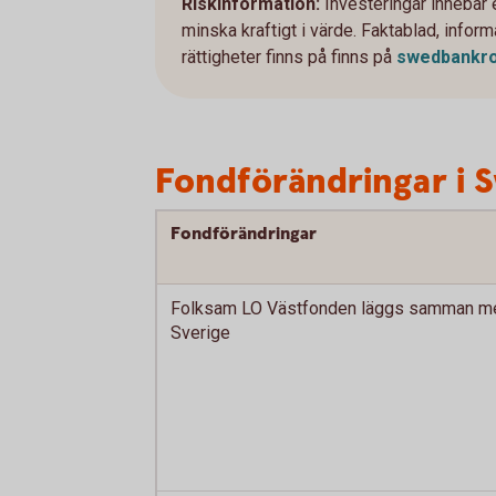
Riskinformation:
Investeringar innebär
minska kraftigt i värde. Faktablad, info
rättigheter finns på finns på
swedbankro
Fondförändringar i 
Fondförändringar
Folksam LO Västfonden läggs samman m
Sverige