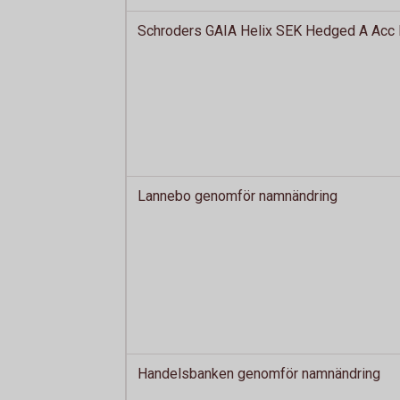
Schroders GAIA Helix SEK Hedged A Acc l
Lannebo genomför namnändring
Handelsbanken genomför namnändring