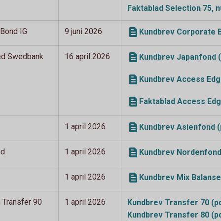
Faktablad Selection 75,
 Bond IG
9 juni 2026
Kundbrev Corporate B
ed Swedbank
16 april 2026
Kundbrev Japanfond (
Kundbrev Access Edge
Faktablad Access Edg
1 april 2026
Kundbrev Asienfond (
nd
1 april 2026
Kundbrev Nordenfond
1 april 2026
Kundbrev Mix Balanse
h Transfer 90
1 april 2026
Kundbrev Transfer 70
(p
Kundbrev Transfer 80
(p