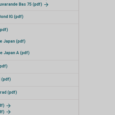
 nuvarande Bas 75
(pdf)
ond IG (pdf)
pdf)
 Japan (pdf)
e Japan A (pdf)
pdf)
 (pdf)
rad (pdf)
df)
df)