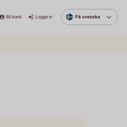
Bli kund
Logga in
På svenska