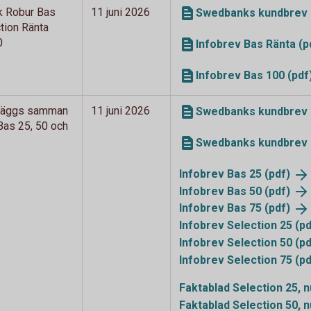
k Robur Bas
11 juni 2026
Swedbanks kundbrev B
tion Ränta
0
Infobrev Bas Ränta (p
Infobrev Bas 100 (pdf
 läggs samman
11 juni 2026
Swedbanks kundbrev o
as 25, 50 och
Swedbanks kundbrev 
Infobrev Bas 25
(pdf)
Infobrev Bas 50
(pdf)
Infobrev Bas 75
(pdf)
Infobrev Selection 25
(pd
Infobrev Selection 50
(pd
Infobrev Selection 75
(pd
Faktablad Selection 25,
Faktablad Selection 50,