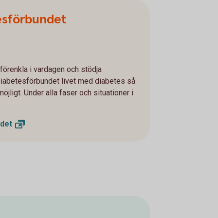
esförbundet
förenkla i vardagen och stödja
iabetesförbundet livet med diabetes så
öjligt. Under alla faser och situationer i
det