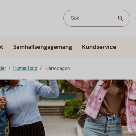
Sök
et
Samhällsengagemang
Kundservice
der
Humanfond
Hjärtedagen