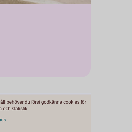
håll behöver du först godkänna cookies för
 och statistik.
kies