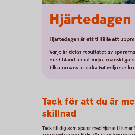
Hjärtedagen
Hjärtedagen är ett tillfälle att 
Varje år delas resultatet av spararn
med bland annat miljö, mänskliga r
tillsammans ut cirka 54 miljoner kr
Tack för att du är m
skillnad
Tack till dig som sparar med hjärtat i Hum