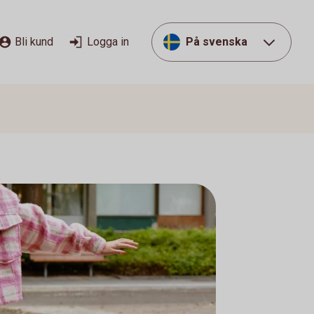
Bli kund
Logga in
På svenska