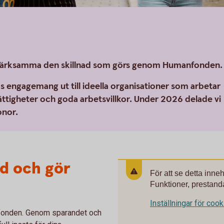
uppmärksamma den skillnad som görs genom Humanfonden.
as engagemang ut till ideella organisationer som arbetar
ättigheter och goda arbetsvillkor. Under 2026 delade vi
onor.
ed och gör
För att se detta inne
Funktioner, prestanda
Inställningar för coo
anfonden. Genom sparandet och