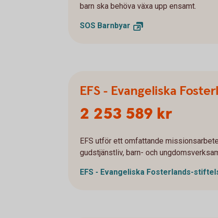
barn ska behöva växa upp ensamt.
SOS
Barnbyar
EFS - Evangeliska Foster
2 253 589 kr
EFS utför ett omfattande missionsarbet
gudstjänstliv, barn- och ungdomsverksam
EFS - Evangeliska
Fosterlands-stifte