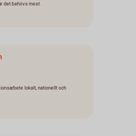
där det behövs mest.
n
onsarbete lokalt, nationellt och