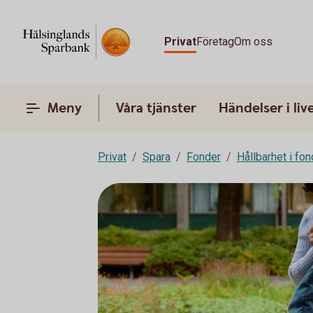
Privat
Företag
Om oss
Meny
Våra tjänster
Händelser i liv
Privat
Spara
Fonder
Hållbarhet i fon