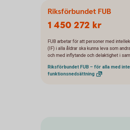
Riksförbundet FUB
1 450 272 kr
FUB arbetar för att personer med intelle
(IF) i alla åldrar ska kunna leva som and
och med inflytande och delaktighet i sam
Riksförbundet FUB – för alla med inte
funktionsnedsättning