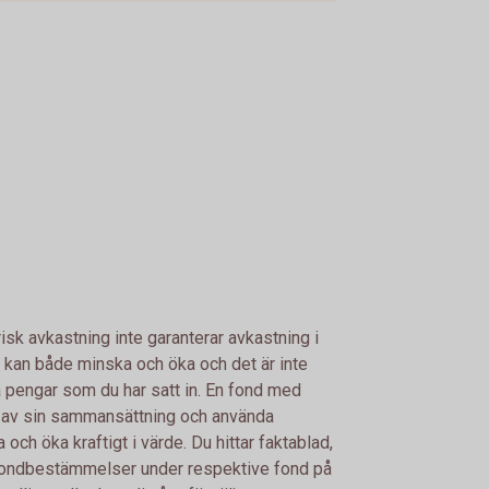
risk avkastning inte garanterar avkastning i
 kan både minska och öka och det är inte
lla pengar som du har satt in. En fond med
d av sin sammansättning och använda
ch öka kraftigt i värde. Du hittar faktablad,
fondbestämmelser under respektive fond på