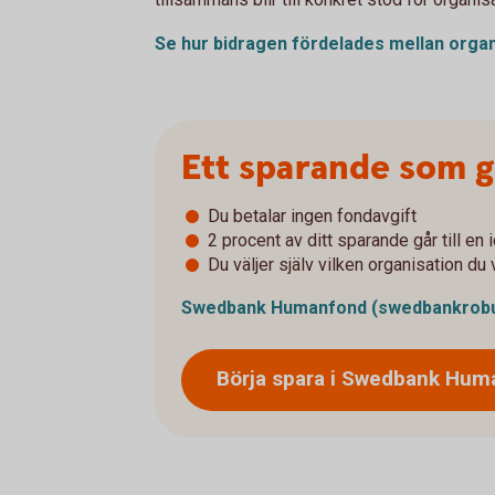
Se hur bidragen fördelades mellan orga
Ett sparande som ge
Du betalar ingen fondavgift
2 procent av ditt sparande går till en 
Du väljer själv vilken organisation du v
Swedbank Humanfond
(swedbankrobu
Börja spara i Swedbank
Hum