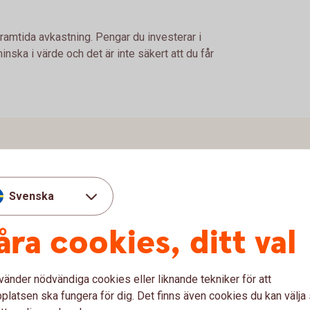
framtida avkastning. Pengar du investerar i
nska i värde och det är inte säkert att du får
Svenska
åra cookies, ditt val
vänder nödvändiga cookies eller liknande tekniker för att
latsen ska fungera för dig. Det finns även cookies du kan välj