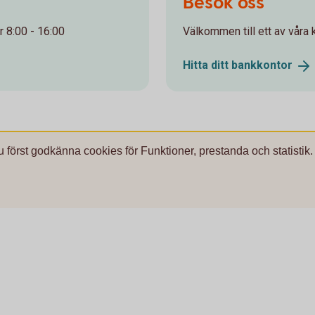
Besök oss
 8:00 - 16:00
Välkommen till ett av våra k
Hitta ditt
bankkontor
u först godkänna cookies för Funktioner, prestanda och statistik.