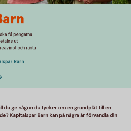
Barn
ska få pengarna
etalas ut
 reavinst och ränta
alspar Barn
Vill du ge någon du tycker om en grundplåt till en
nde? Kapitalspar Barn kan på några år förvandla din