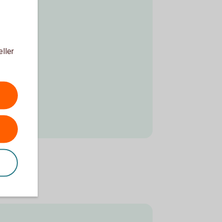
eller