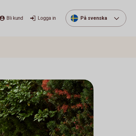
Bli kund
Logga in
På svenska