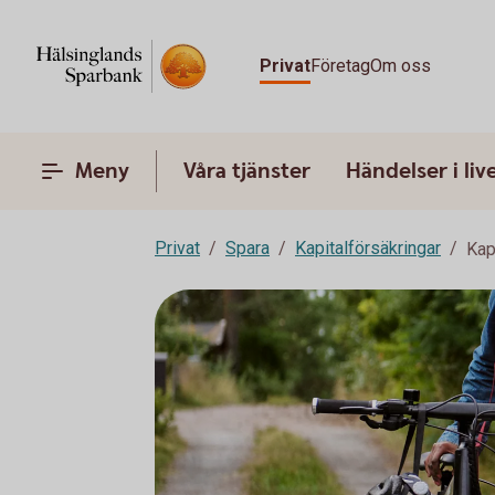
Privat
Företag
Om oss
Meny
Våra tjänster
Händelser i liv
Privat
Spara
Kapitalförsäkringar
Kap