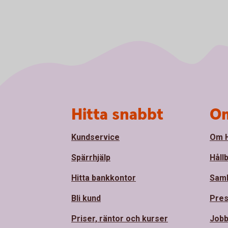
Sidfot
Hitta snabbt
Om
Kundservice
Om H
Spärrhjälp
Håll
Hitta bankkontor
Sam
Bli kund
Pre
Priser, räntor och kurser
Jobb