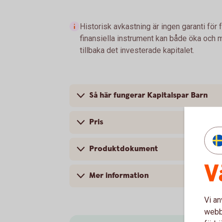
Historisk avkastning är ingen garanti för 
finansiella instrument kan både öka och mi
tillbaka det investerade kapitalet.
Så här fungerar Kapitalspar Barn
Pris
Produktdokument
V
Mer information
Vi an
webbp