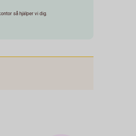
ontor så hjälper vi dig.