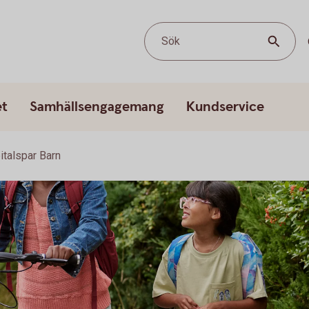
Sök
et
Samhällsengagemang
Kundservice
italspar Barn