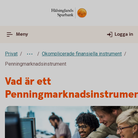
Meny
Logga in
Privat
Okomplicerade finansiella instrument
Penningmarknadsinstrument
Vad är ett
Penningmarknadsinstrume