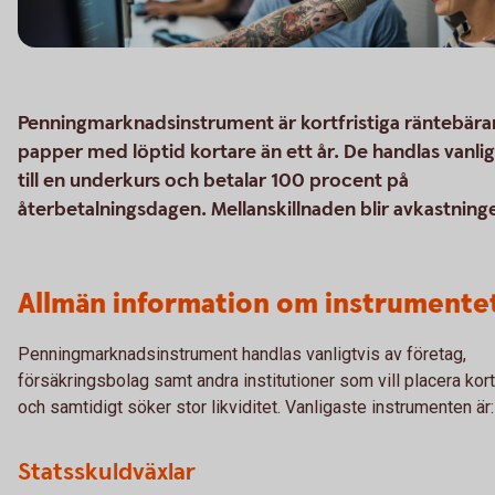
Penningmarknadsinstrument är kortfristiga räntebär
papper med löptid kortare än ett år. De handlas vanlig
till en underkurs och betalar 100 procent på
återbetalningsdagen. Mellanskillnaden blir avkastning
Allmän information om instrumente
Penningmarknadsinstrument handlas vanligtvis av företag,
försäkringsbolag samt andra institutioner som vill placera kort
och samtidigt söker stor likviditet. Vanligaste instrumenten är:
Statsskuldväxlar