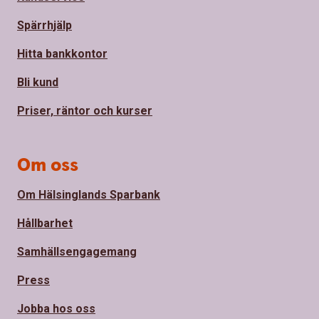
Spärrhjälp
Hitta bankkontor
Bli kund
Priser, räntor och kurser
Om oss
Om Hälsinglands Sparbank
Hållbarhet
Samhällsengagemang
Press
Jobba hos oss