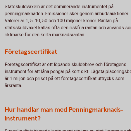
Statsskuldväxeln är det dominerande instrumentet på
penningmarknaden. Emissioner sker genom anbudsauktioner.
Valörer är 1, 5, 10, 50 och 100 miljoner kronor. Räntan på
statsskuldväxel kallas ofta den riskfria räntan och används s
riktmärke för den korta marknadsräntan.
Företagscertifikat
Företagscertifikat är ett löpande skuldebrev och företagens
instrument för att låna pengar på kort sikt. Lägsta placerings
är 1 miljon och priset på ett företagscertifikat uttrycks som
årsränta.
Hur handlar man med Penningmarknads-
instrument?