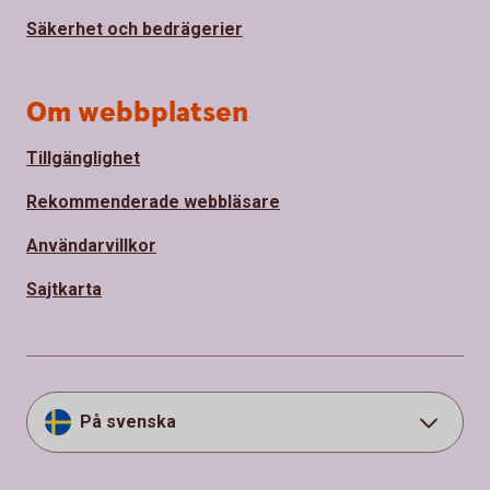
Säkerhet och bedrägerier
Om webbplatsen
Tillgänglighet
Rekommenderade webbläsare
Användarvillkor
Sajtkarta
På svenska