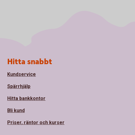
Sidfot
Hitta snabbt
Kundservice
Spärrhjälp
Hitta bankkontor
Bli kund
Priser, räntor och kurser