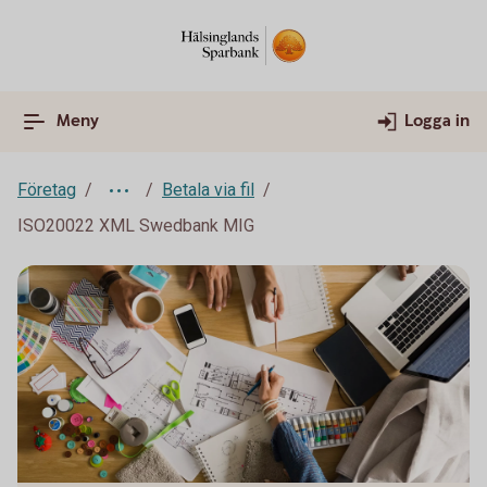
Meny
Logga in
Företag
Betala via fil
ISO20022 XML Swedbank MIG