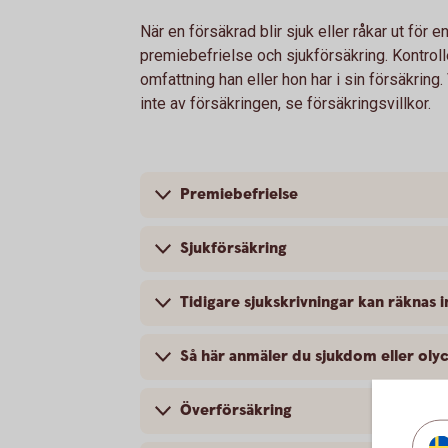
När en försäkrad blir sjuk eller råkar ut för e
premiebefrielse och sjukförsäkring. Kontrol
omfattning han eller hon har i sin försäkrin
inte av försäkringen, se försäkringsvillkor.
Premiebefrielse
Sjukförsäkring
Tidigare sjukskrivningar kan räknas i
Så här anmäler du sjukdom eller olyc
Överförsäkring