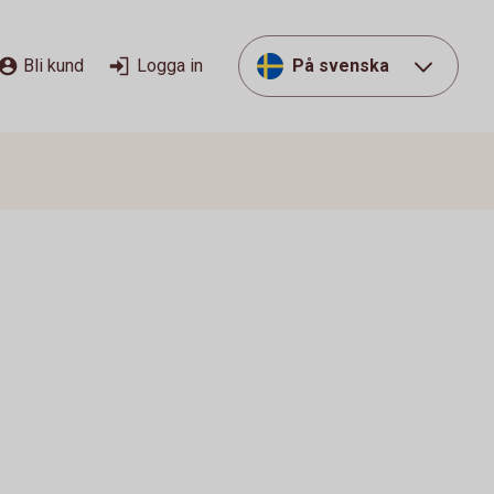
Bli kund
Logga in
På svenska