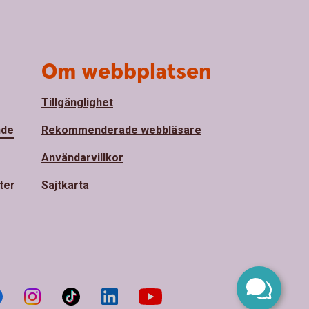
Om webbplatsen
Tillgänglighet
nde
Rekommenderade webbläsare
Användarvillkor
ter
Sajtkarta