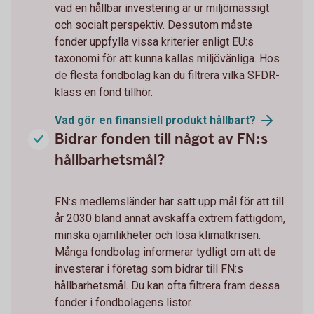
vad en hållbar investering är ur miljömässigt
och socialt perspektiv. Dessutom måste
fonder uppfylla vissa kriterier enligt EU:s
taxonomi för att kunna kallas miljövänliga. Hos
de flesta fondbolag kan du filtrera vilka SFDR-
klass en fond tillhör.
Vad gör en finansiell produkt
hållbart?
Bidrar fonden till något av FN:s
hållbarhetsmål?
FN:s medlemsländer har satt upp mål för att till
år 2030 bland annat avskaffa extrem fattigdom,
minska ojämlikheter och lösa klimatkrisen.
Många fondbolag informerar tydligt om att de
investerar i företag som bidrar till FN:s
hållbarhetsmål. Du kan ofta filtrera fram dessa
fonder i fondbolagens listor.