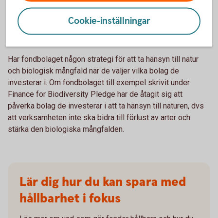
Cookie-inställningar
Jobbar fondbolaget med natur och
biologisk mångfald?
Har fondbolaget någon strategi för att ta hänsyn till natur
och biologisk mångfald när de väljer vilka bolag de
investerar i. Om fondbolaget till exempel skrivit under
Finance for Biodiversity Pledge har de åtagit sig att
påverka bolag de investerar i att ta hänsyn till naturen, dvs
att verksamheten inte ska bidra till förlust av arter och
stärka den biologiska mångfalden.
Lär dig hur du kan spara med
hållbarhet i fokus