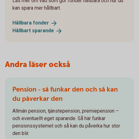
Läs mer om vad som gör fonder hållbara och hur du
kan spara mer hållbart.
Hållbara
fonder
Hållbart
sparande
Andra läser också
Pension - så funkar den och så kan
du påverkar den
Allmän pension, tjänstepension, premiepension –
och eventuellt eget sparande. Så här funkar
pensionssystemet och så kan du påverka hur stor
den blir.