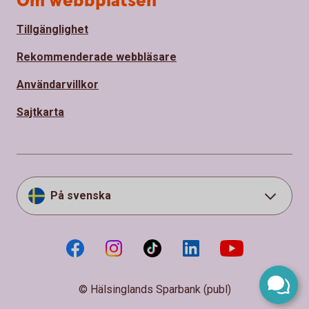
Om webbplatsen
Tillgänglighet
Rekommenderade webbläsare
Användarvillkor
Sajtkarta
På svenska
© Hälsinglands Sparbank (publ)