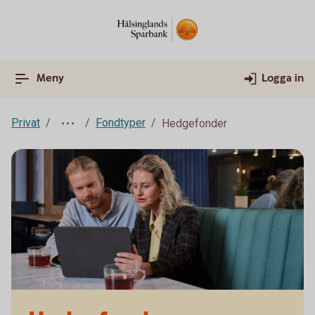
Meny
Logga in
Privat
Fondtyper
Hedgefonder