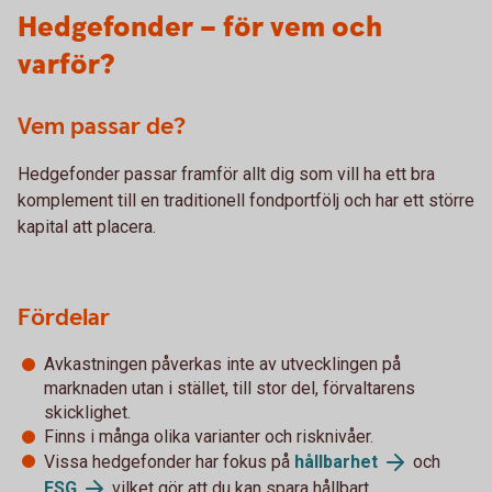
Hedgefonder – för vem och
varför?
Vem passar de?
Hedgefonder passar framför allt dig som vill ha ett bra
komplement till en traditionell fondportfölj och har ett större
kapital att placera.
Fördelar
Avkastningen påverkas inte av utvecklingen på
marknaden utan i stället, till stor del, förvaltarens
skicklighet.
Finns i många olika varianter och risknivåer.
Vissa hedgefonder har fokus på
hållbarhet
och
ESG
vilket gör att du kan spara hållbart.