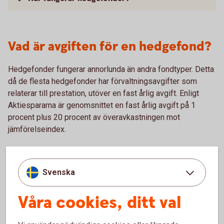
Vad är avgiften för en hedgefond?
Hedgefonder fungerar annorlunda än andra fondtyper. Detta
då de flesta hedgefonder har förvaltningsavgifter som
relaterar till prestation, utöver en fast årlig avgift. Enligt
Aktiespararna är genomsnittet en fast årlig avgift på 1
procent plus 20 procent av överavkastningen mot
jämförelseindex.
Svenska
Våra cookies, ditt val
Hedgefonder med lägre risk