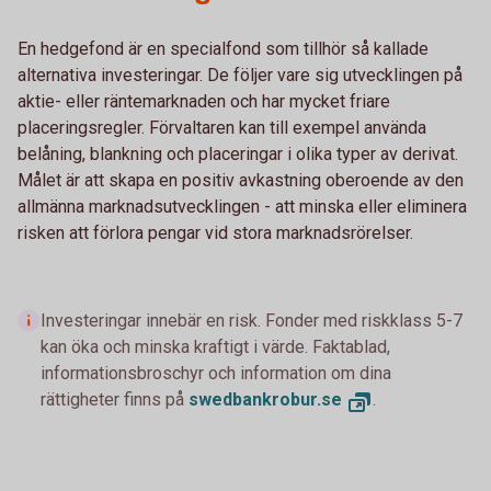
En hedgefond är en specialfond som tillhör så kallade
alternativa investeringar. De följer vare sig utvecklingen på
aktie- eller räntemarknaden och har mycket friare
placeringsregler. Förvaltaren kan till exempel använda
belåning, blankning och placeringar i olika typer av derivat.
Målet är att skapa en positiv avkastning oberoende av den
allmänna marknadsutvecklingen - att minska eller eliminera
risken att förlora pengar vid stora marknadsrörelser.
Investeringar innebär en risk. Fonder med riskklass 5-7
kan öka och minska kraftigt i värde. Faktablad,
informationsbroschyr och information om dina
rättigheter finns på
swedbankrobur.se
.